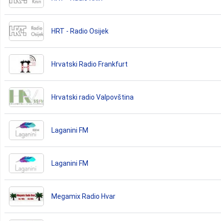
HRT - Radio Osijek
Hrvatski Radio Frankfurt
Hrvatski radio Valpovština
Laganini FM
Laganini FM
Megamix Radio Hvar