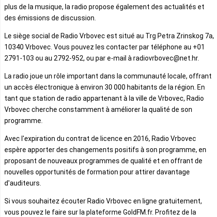
plus de la musique, la radio propose également des actualités et
des émissions de discussion.
Le siège social de Radio Vrbovec est situé au Trg Petra Zrinskog 7a,
10340 Vrbovec. Vous pouvez les contacter par téléphone au +01
2791-103 ou au 2792-952, ou par e-mail à radiovrbovec@net.hr.
La radio joue un rôle important dans la communauté locale, offrant
un accès électronique à environ 30 000 habitants de la région. En
tant que station de radio appartenant à la ville de Vrbovec, Radio
Vrbovec cherche constamment à améliorer la qualité de son
programme.
Avec l'expiration du contrat de licence en 2016, Radio Vrbovec
espère apporter des changements positifs à son programme, en
proposant de nouveaux programmes de qualité et en offrant de
nouvelles opportunités de formation pour attirer davantage
d'auditeurs.
Si vous souhaitez écouter Radio Vrbovec en ligne gratuitement,
vous pouvez le faire sur la plateforme GoldFM.fr. Profitez de la