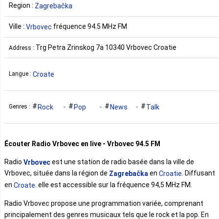
Region :
Zagrebačka
Ville :
fréquence 94.5 MHz FM
Vrbovec
Trg Petra Zrinskog 7a 10340 Vrbovec Croatie
Address :
Croate
Langue :
Rock
Pop
News
Talk
Genres :
Écouter Radio Vrbovec en live - Vrbovec 94.5 FM
Radio
est une station de radio basée dans la ville de
Vrbovec
Vrbovec, située dans la région de
en
. Diffusant
Zagrebačka
Croatie
en
. elle est accessible sur la fréquence 94,5 MHz FM.
Croate
Radio Vrbovec propose une programmation variée, comprenant
principalement des genres musicaux tels que le rock et la pop. En