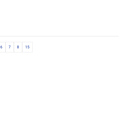
6
7
8
15