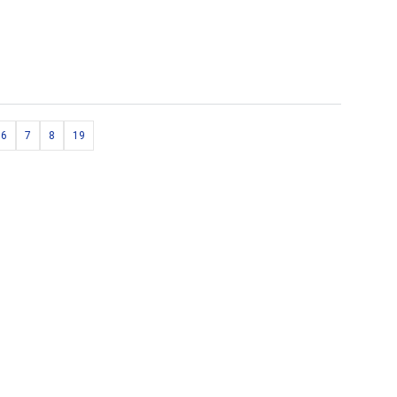
6
7
8
19