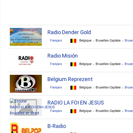
Radio Dender Gold
Français
Belgique
Bruxelles-Capitale
Bruxe
Radio Misión
Français
Belgique
Bruxelles-Capitale
Bruxe
Belgium Reprezent
Français
Belgique
Bruxelles-Capitale
Bruxe
RADIO LA FOI EN JESUS
Français
Belgique
Bruxelles-Capitale
Bruxe
B-Radio