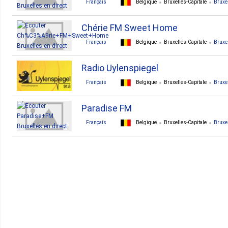
Français
Belgique
Bruxelles-Capitale
Bruxe
Chérie FM Sweet Home
Français
Belgique
Bruxelles-Capitale
Bruxe
Radio Uylenspiegel
Français
Belgique
Bruxelles-Capitale
Bruxe
Paradise FM
Français
Belgique
Bruxelles-Capitale
Bruxe