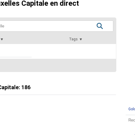
xelles Capitale en direct
Tags
Capitale
:
186
Gol