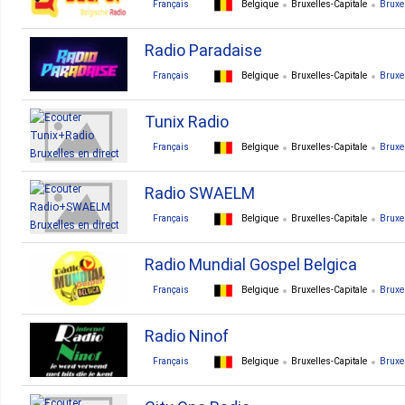
Français
Belgique
Bruxelles-Capitale
Bruxe
Radio Paradaise
Français
Belgique
Bruxelles-Capitale
Bruxe
Tunix Radio
Français
Belgique
Bruxelles-Capitale
Bruxe
Radio SWAELM
Français
Belgique
Bruxelles-Capitale
Bruxe
Radio Mundial Gospel Belgica
Français
Belgique
Bruxelles-Capitale
Bruxe
Radio Ninof
Français
Belgique
Bruxelles-Capitale
Bruxe