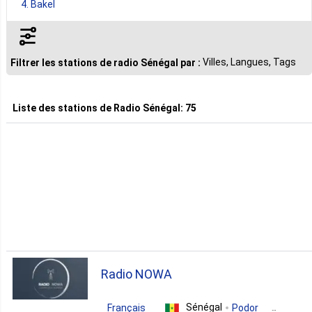
4. Bakel
4. Touba
Villes, Langues, Tags
Filtrer les stations de radio Sénégal par :
3. Kaolack
Liste des stations de
Radio Sénégal
:
75
2. Diourbel
2. Kebemer
2. Louga
Radio NOWA
2. Mbake
Sénégal
Français
Podor