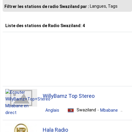
Langues, Tags
Filtrer les stations de radio Swaziland par :
Liste des stations de
Radio Swaziland
:
4
WillyBamz Top Stereo
Swaziland
Anglais
Mbabane
talk
entertainment
Hala Radio