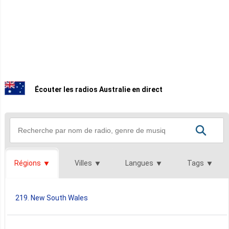
Écouter les radios Australie en direct
Régions
Villes
Langues
Tags
219. New South Wales