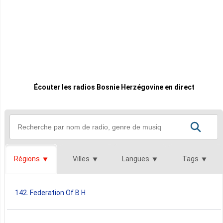
Écouter les radios Bosnie Herzégovine en direct
Régions
Villes
Langues
Tags
142. Federation Of B H