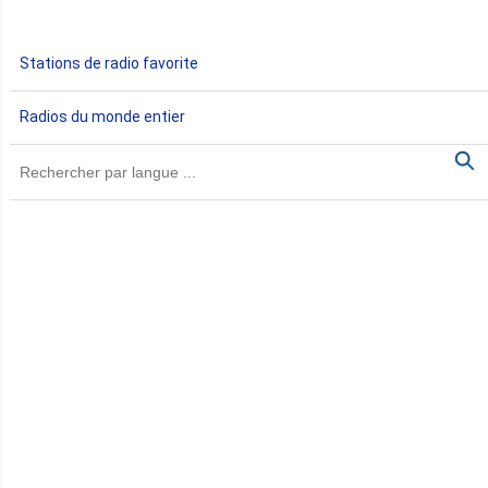
Gabon
Stations de radio favorite
Gambie
Radios du monde entier
Ghana
Guinée
Guinée Bissau
Guinée équatoriale
Kenya
Lesotho
Libye