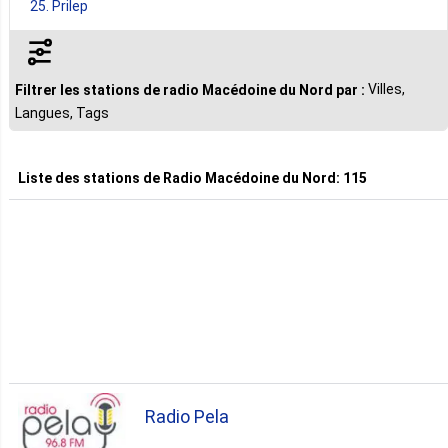
25. Prilep
11. Kumanovo
Villes,
Filtrer les stations de radio Macédoine du Nord par :
Langues, Tags
7. Bitola
Liste des stations de
Radio Macédoine du Nord
:
115
7. Tetovo
4. Ohrid
2. Gevgelija
2. Gostivar
Radio Pela