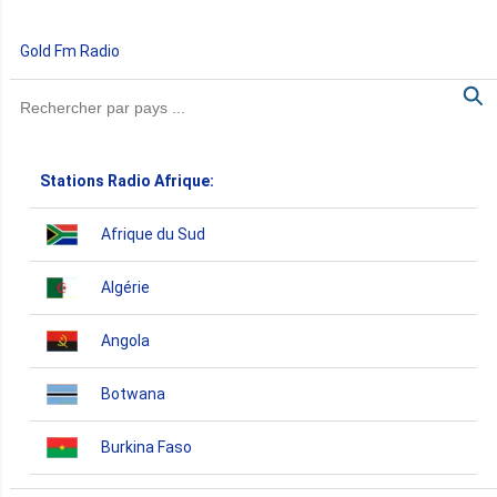
Gold Fm Radio
Stations Radio Afrique:
Afrique du Sud
Algérie
Angola
Botwana
Burkina Faso