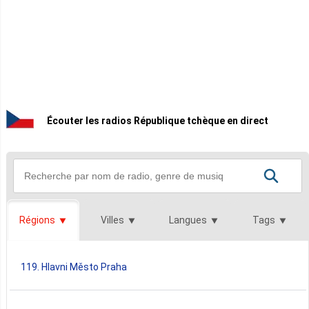
Écouter les radios République tchèque en direct
Régions
Villes
Langues
Tags
119. Hlavni Město Praha