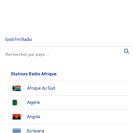
Gold Fm Radio
Stations Radio Afrique:
Afrique du Sud
Algérie
Angola
Botwana