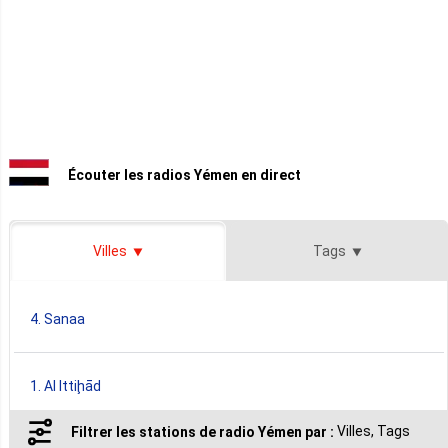
Écouter les radios Yémen en direct
Villes
Tags
4. Sanaa
1. Al Ittiḩād
Villes, Tags
Filtrer les stations de radio Yémen par :