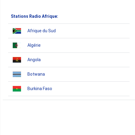
Stations Radio Afrique:
Afrique du Sud
Algérie
Angola
Botwana
Burkina Faso
Burundi
Bénin
Cameroun