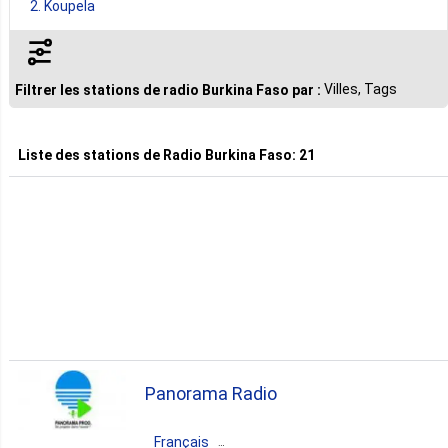
2. Koupela
2. Ouahigouya
Villes, Tags
Filtrer les stations de radio Burkina Faso par :
1. Bogande
Liste des stations de
Radio Burkina Faso
:
21
1. Boromo
1. Dori
1. Kaya
Panorama Radio
1. Koudougou
Français