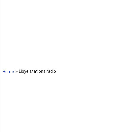
Lesotho
Libye
Libéria
Madagascar
Malawi
Libye stations radio
Home
Mali
Maroc
Maurice
Mauritanie