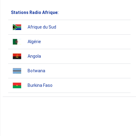
Stations Radio Afrique:
Afrique du Sud
Algérie
Angola
Botwana
Burkina Faso
Burundi
Bénin
Cameroun