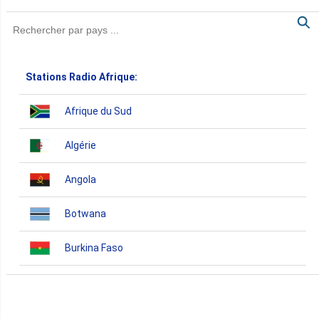
Stations Radio Afrique:
Afrique du Sud
Algérie
Angola
Botwana
Burkina Faso
Burundi
Bénin