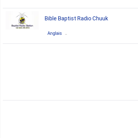
Bible Baptist Radio Chuuk
Anglais
Micronésie
Weno Municipal Offices
christian