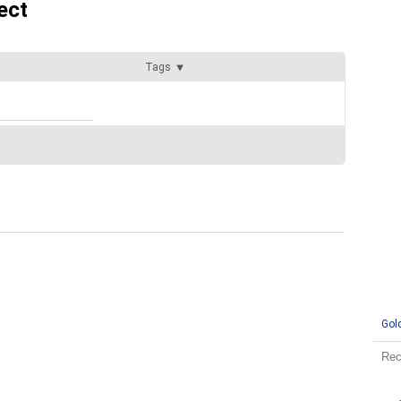
ect
Tags
Gol