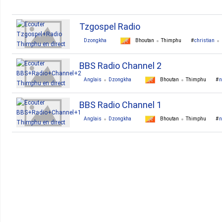
Tzgospel Radio
Dzongkha
Bhoutan
Thimphu
christian
BBS Radio Channel 2
Anglais
Dzongkha
Bhoutan
Thimphu
BBS Radio Channel 1
Anglais
Dzongkha
Bhoutan
Thimphu