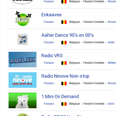
Français
Belgique
Flandre-Orientale
Ninove
Enkaavee
Français
Belgique
Flandre-Orientale
Ninove
Aalter Dance 90's en 00's
Français
Belgique
Flandre-Orientale
Aalter
Radio VRS
Français
Belgique
Flandre-Orientale
Wetter
Radio Ninove Non-stop
Français
Belgique
Flandre-Orientale
Ninove
1 Mini On Demand
Français
Belgique
Flandre-Orientale
Gand