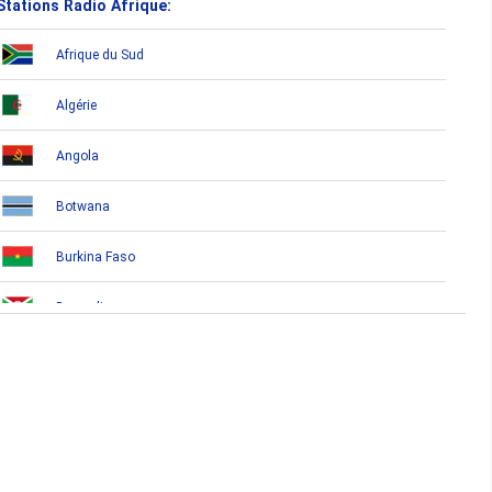
Stations Radio Afrique:
Afrique du Sud
Algérie
Angola
Botwana
Burkina Faso
Burundi
Bénin
Cameroun
Cap-Vert