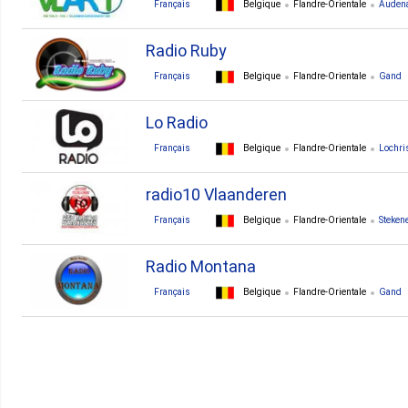
Français
Belgique
Flandre-Orientale
Auden
Radio Ruby
Français
Belgique
Flandre-Orientale
Gand
Lo Radio
Français
Belgique
Flandre-Orientale
Lochris
radio10 Vlaanderen
Français
Belgique
Flandre-Orientale
Steken
Radio Montana
Français
Belgique
Flandre-Orientale
Gand