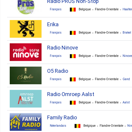
Radio PROS Non-Stop
Français
Belgique
Flandre-Orientale
Haalter
Erika
Français
Belgique
Flandre-Orientale
Brakel
Radio Ninove
Français
Belgique
Flandre-Orientale
Ninove
O5 Radio
Français
Belgique
Flandre-Orientale
Gand
Radio Omroep Aalst
Français
Belgique
Flandre-Orientale
Aalst
Family Radio
Néerlandais
Belgique
Flandre-Orientale
Nin