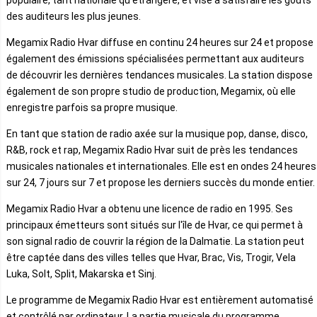
des auditeurs les plus jeunes.
Megamix Radio Hvar diffuse en continu 24 heures sur 24 et propose
également des émissions spécialisées permettant aux auditeurs
de découvrir les dernières tendances musicales. La station dispose
également de son propre studio de production, Megamix, où elle
enregistre parfois sa propre musique.
En tant que station de radio axée sur la musique pop, danse, disco,
R&B, rock et rap, Megamix Radio Hvar suit de près les tendances
musicales nationales et internationales. Elle est en ondes 24 heures
sur 24, 7 jours sur 7 et propose les derniers succès du monde entier.
Megamix Radio Hvar a obtenu une licence de radio en 1995. Ses
principaux émetteurs sont situés sur l'île de Hvar, ce qui permet à
son signal radio de couvrir la région de la Dalmatie. La station peut
être captée dans des villes telles que Hvar, Brac, Vis, Trogir, Vela
Luka, Solt, Split, Makarska et Sinj.
Le programme de Megamix Radio Hvar est entièrement automatisé
et contrôlé par ordinateur. La partie musicale du programme