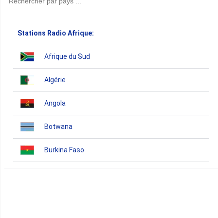
Stations Radio Afrique:
Afrique du Sud
Algérie
Angola
Botwana
Burkina Faso
Burundi
Bénin