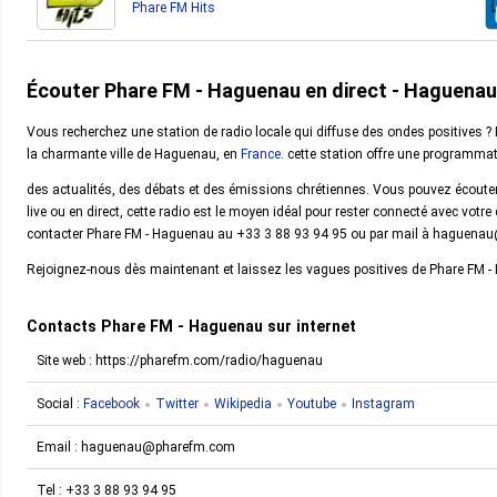
Phare FM Hits
Écouter Phare FM - Haguenau en direct - Haguenau
Vous recherchez une station de radio locale qui diffuse des ondes positives ?
la charmante ville de Haguenau, en
France
. cette station offre une programm
des actualités, des débats et des émissions chrétiennes. Vous pouvez écoute
live ou en direct, cette radio est le moyen idéal pour rester connecté avec vot
contacter Phare FM - Haguenau au +33 3 88 93 94 95 ou par mail à haguen
Rejoignez-nous dès maintenant et laissez les vagues positives de Phare FM -
Contacts Phare FM - Haguenau sur internet
Site web : https://pharefm.com/radio/haguenau
Social :
Facebook
Twitter
Wikipedia
Youtube
Instagram
Email :
haguenau@pharefm.com
Tel :
+33 3 88 93 94 95