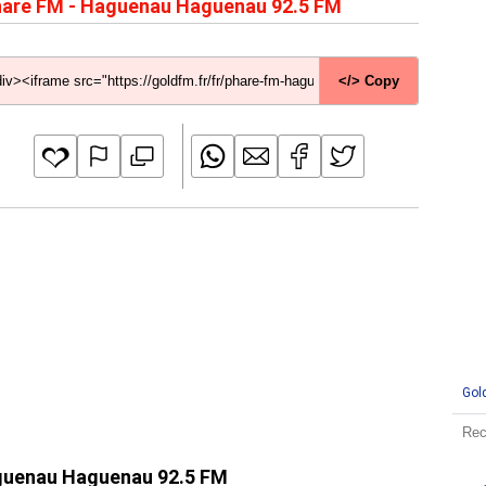
are FM - Haguenau Haguenau 92.5 FM
</> Copy
Gol
Haguenau Haguenau 92.5 FM