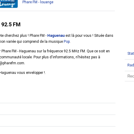
Phare FM - louange
 92.5 FM
 Ne cherchez plus ! Phare FM -
Haguenau
est là pour vous ! Située dans
ation variée qui comprend de la musique
Pop
.
r Phare FM - Haguenau sur la fréquence 92.5 MHz FM. Que ce soit en
Stat
re communauté locale. Pour plus d'informations, n'hésitez pas à
au@pharefm.com.
Rad
 Haguenau vous envelopper !.