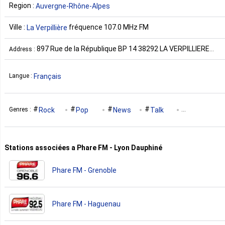
Region :
Auvergne-Rhône-Alpes
Ville :
fréquence 107.0 MHz FM
La Verpillière
897 Rue de la République BP 14 38292 LA VERPILLIERE
Address :
CEDEX France
Français
Langue :
Rock
Pop
News
Talk
Genres :
Christian
Electric
Stations associées a Phare FM - Lyon Dauphiné
Phare FM - Grenoble
Phare FM - Haguenau