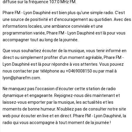
diffuse sur la fréquence 107.0 MHz FM.
Phare FM - Lyon Dauphiné est bien plus qu'une simple radio. C'est
une source de positivité et d'encouragement au quotidien. Avec des
informations locales, une ambiance conviviale et une
programmation variée, Phare FM - Lyon Dauphiné est là pour vous
accompagner tout au long de la journée.
Que vous souhaitiez écouter de la musique, vous tenir informé en
direct ou simplement profiter d'un moment agréable, Phare FM -
Lyon Dauphiné est là pour répondre à vos attentes. Vous pouvez
nous contacter par téléphone au +0469008150 ou par mail à
lyon@pharefm.com.
Ne manquez pas l'occasion d'écouter cette station de radio
dynamique et engageante. Rejoignez-nous dès maintenant et
laissez-vous emporter par la musique, les actualités et les
moments de bonne humeur. N'oubliez pas de consulter notre site
web pour écouter en live et en direct. Phare FM - Lyon Dauphiné, la
radio qui vous accompagne à tout moment de la journée !