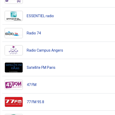
ESSENTIEL radio
Radio 74
Radio Campus Angers
Satellite FM Paris
47 FM
77 FM 95.8