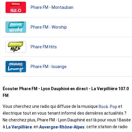
Phare FM - Montauban
Phare FM - Worship
Phare FM Hits
Phare FM - louange
Écouter Phare FM - Lyon Dauphiné en direct - La Verpillière 107.0
FM
Vous cherchez une radio qui diffuse de la musique
.
et
Rock
Pop
électrique tout en vous tenant informé des dernières actualités ?
Ne cherchez plus, Phare FM - Lyon Dauphiné est là pour vous ! Basée
à
. en
. cette station de radio
La Verpillière
Auvergne-Rhône-Alpes