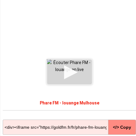
Phare FM - louange Mulhouse
</> Copy