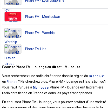
Phare FM - Lyon Dauphiné
Phare FM - Montauban
Phare FM - Worship
Phare FM Hits
Écouter Phare FM - louange en direct - Mulhouse
Vous recherchez une radio chrétienne dans la région du
Grand Est
en
? Ne cherchez plus, Phare FM - louange est la station qu'il
France
vous faut ! Située à
. Phare FM - louange est la première
Mulhouse
radio chrétienne en France et dans les pays francophones.
En écoutant Phare FM - louange, vous pourrez profiter d'une variété
de programmes et de mises à jour sur les nouvelles, les sports, la