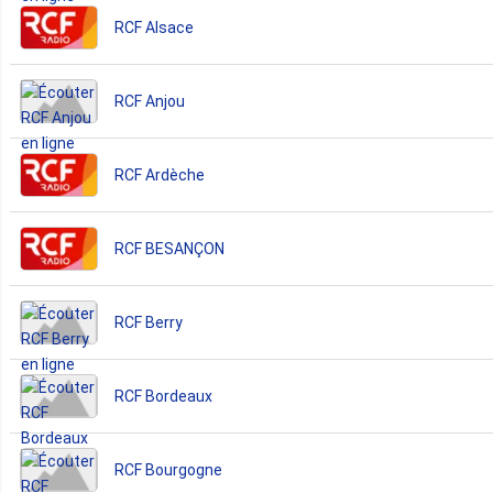
RCF Alsace
RCF Anjou
RCF Ardèche
RCF BESANÇON
RCF Berry
RCF Bordeaux
RCF Bourgogne