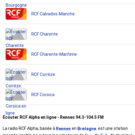
RCF Calvados-Manche
RCF Charente
RCF Charente-Maritime
RCF Corrèze
RCF Corsica
Écouter RCF Alpha en ligne - Rennes 94.3-104.5 FM
La radio RCF Alpha, basée à
en
. est une station
Rennes
Bretagne