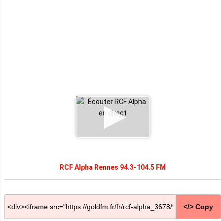
RCF Alpha Rennes 94.3-104.5 FM
</> Copy