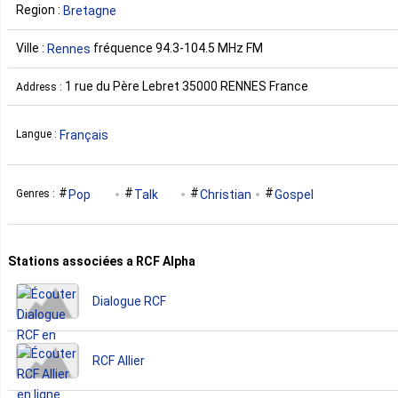
Region :
Bretagne
Ville :
fréquence 94.3-104.5 MHz FM
Rennes
1 rue du Père Lebret 35000 RENNES France
Address :
Français
Langue :
Pop
Talk
Christian
Gospel
Genres :
Stations associées a RCF Alpha
Dialogue RCF
RCF Allier