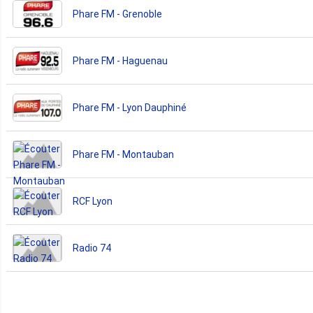
Phare FM - Grenoble
Phare FM - Haguenau
Phare FM - Lyon Dauphiné
Phare FM - Montauban
RCF Lyon
Radio 74