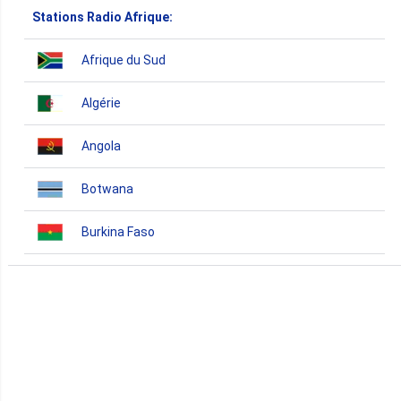
Stations Radio Afrique:
Afrique du Sud
Algérie
Angola
Botwana
Burkina Faso
Burundi
Bénin
Cameroun