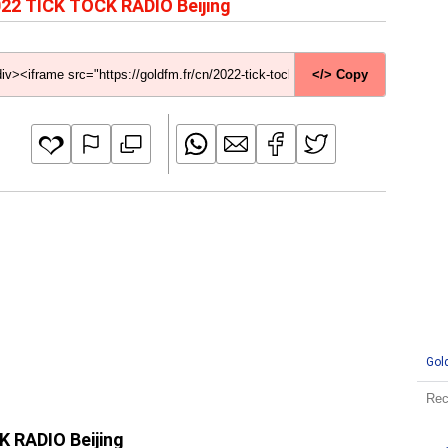
22 TICK TOCK RADIO Beijing
</> Copy
Gol
K RADIO Beijing