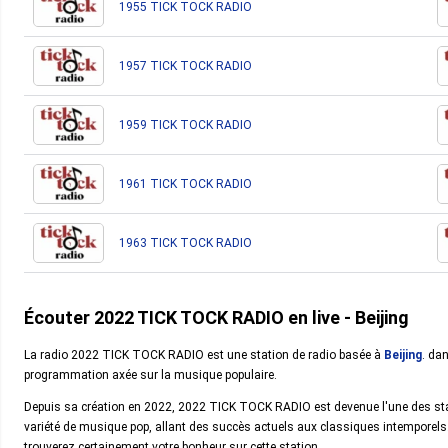
1955 TICK TOCK RADIO
1957 TICK TOCK RADIO
1959 TICK TOCK RADIO
1961 TICK TOCK RADIO
1963 TICK TOCK RADIO
Écouter 2022 TICK TOCK RADIO en live - Beijing
La radio 2022 TICK TOCK RADIO est une station de radio basée à
Beijing
. da
programmation axée sur la musique populaire.
Depuis sa création en 2022, 2022 TICK TOCK RADIO est devenue l'une des statio
variété de musique pop, allant des succès actuels aux classiques intemporel
trouverez certainement votre bonheur sur cette station.