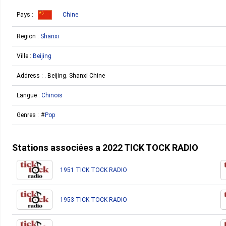
Pays :
Chine
Region :
Shanxi
Ville :
Beijing
Address : . Beijing. Shanxi Chine
Langue :
Chinois
Genres :
Pop
Stations associées a 2022 TICK TOCK RADIO
1951 TICK TOCK RADIO
1953 TICK TOCK RADIO