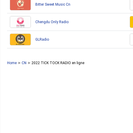
Bitter Sweet Music Cn
Chengdu Only Radio
GLRadio
Home
CN
2022 TICK TOCK RADIO en ligne