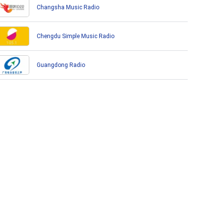
Changsha Music Radio
Chengdu Simple Music Radio
Guangdong Radio