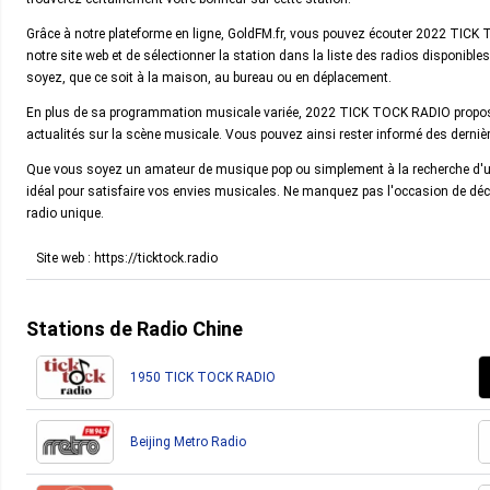
Grâce à notre plateforme en ligne, GoldFM.fr, vous pouvez écouter 2022 TICK T
notre site web et de sélectionner la station dans la liste des radios disponibl
soyez, que ce soit à la maison, au bureau ou en déplacement.
En plus de sa programmation musicale variée, 2022 TICK TOCK RADIO propose 
actualités sur la scène musicale. Vous pouvez ainsi rester informé des derniè
Que vous soyez un amateur de musique pop ou simplement à la recherche d'un
idéal pour satisfaire vos envies musicales. Ne manquez pas l'occasion de déco
radio unique.
Site web : https://ticktock.radio
Stations de Radio Chine
1950 TICK TOCK RADIO
Beijing Metro Radio