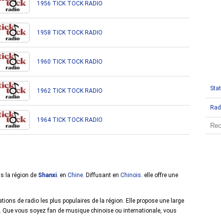
1956 TICK TOCK RADIO
1958 TICK TOCK RADIO
1960 TICK TOCK RADIO
Stat
1962 TICK TOCK RADIO
Rad
1964 TICK TOCK RADIO
ns la région de
Shanxi
. en
Chine
. Diffusant en
Chinois
. elle offre une
ns de radio les plus populaires de la région. Elle propose une large
s. Que vous soyez fan de musique chinoise ou internationale, vous