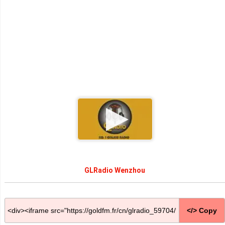
GLRadio Wenzhou
</> Copy