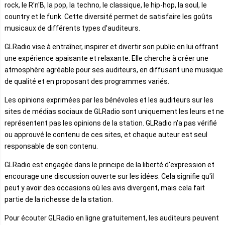
rock, le R'n'B, la pop, la techno, le classique, le hip-hop, la soul, le
country et le funk. Cette diversité permet de satisfaire les goûts
musicaux de différents types d'auditeurs.
GLRadio vise à entraîner, inspirer et divertir son public en lui offrant
une expérience apaisante et relaxante. Elle cherche à créer une
atmosphère agréable pour ses auditeurs, en diffusant une musique
de qualité et en proposant des programmes variés.
Les opinions exprimées par les bénévoles et les auditeurs sur les
sites de médias sociaux de GLRadio sont uniquement les leurs et ne
représentent pas les opinions de la station. GLRadio n'a pas vérifié
ou approuvé le contenu de ces sites, et chaque auteur est seul
responsable de son contenu.
GLRadio est engagée dans le principe de la liberté d'expression et
encourage une discussion ouverte sur les idées. Cela signifie qu'il
peut y avoir des occasions où les avis divergent, mais cela fait
partie de la richesse de la station.
Pour écouter GLRadio en ligne gratuitement, les auditeurs peuvent