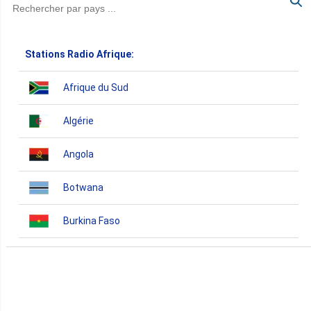
Stations Radio Afrique:
Afrique du Sud
Algérie
Angola
Botwana
Burkina Faso
Burundi
Bénin