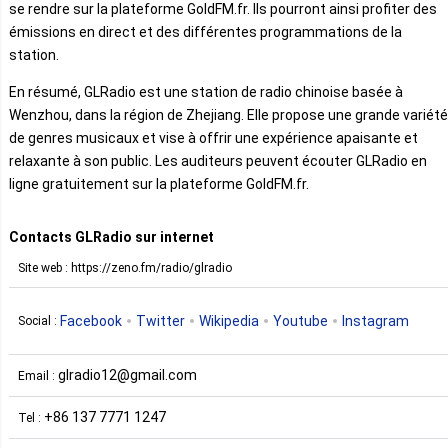
se rendre sur la plateforme GoldFM.fr. Ils pourront ainsi profiter des
émissions en direct et des différentes programmations de la
station.
En résumé, GLRadio est une station de radio chinoise basée à
Wenzhou, dans la région de Zhejiang. Elle propose une grande variété
de genres musicaux et vise à offrir une expérience apaisante et
relaxante à son public. Les auditeurs peuvent écouter GLRadio en
ligne gratuitement sur la plateforme GoldFM.fr.
Contacts GLRadio sur internet
Site web : https://zeno.fm/radio/glradio
Facebook
Twitter
Wikipedia
Youtube
Instagram
Social :
glradio12@gmail.com
Email :
+86 137 7771 1247
Tel :