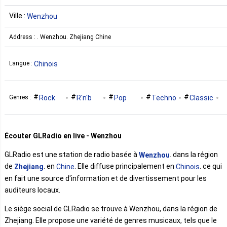
Ville :
Wenzhou
Address : . Wenzhou. Zhejiang Chine
Chinois
Langue :
Rock
R'n'b
Pop
Techno
Classic
Genres :
Hip-Hop
Soul
Country
Funk
Écouter GLRadio en live - Wenzhou
GLRadio est une station de radio basée à
. dans la région
Wenzhou
de
. en
. Elle diffuse principalement en
. ce qui
Zhejiang
Chine
Chinois
en fait une source d'information et de divertissement pour les
auditeurs locaux.
Le siège social de GLRadio se trouve à Wenzhou, dans la région de
Zhejiang. Elle propose une variété de genres musicaux, tels que le