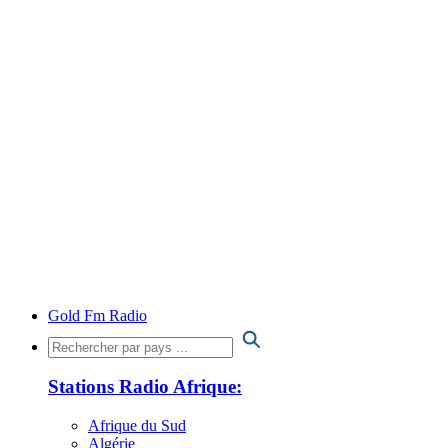
Gold Fm Radio
Stations Radio Afrique:
Afrique du Sud
Algérie