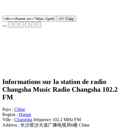
</> Copy
Informations sur la station de radio
Changsha Music Radio Changsha 102.2
FM
Pays :
Chine
Region :
Hunan
Ville :
Changsha
fréquence 102.2 MHz FM
Address : 长沙星沙大道广播电视局6楼 Chine