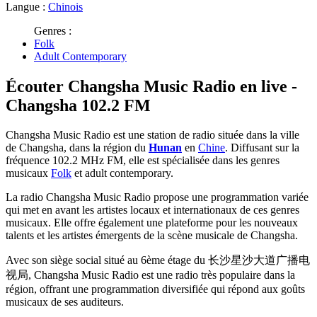
Langue :
Chinois
Genres :
Folk
Adult Contemporary
Écouter Changsha Music Radio en live -
Changsha 102.2 FM
Changsha Music Radio est une station de radio située dans la ville
de Changsha, dans la région du
Hunan
en
Chine
. Diffusant sur la
fréquence 102.2 MHz FM, elle est spécialisée dans les genres
musicaux
Folk
et adult contemporary.
La radio Changsha Music Radio propose une programmation variée
qui met en avant les artistes locaux et internationaux de ces genres
musicaux. Elle offre également une plateforme pour les nouveaux
talents et les artistes émergents de la scène musicale de Changsha.
Avec son siège social situé au 6ème étage du 长沙星沙大道广播电
视局, Changsha Music Radio est une radio très populaire dans la
région, offrant une programmation diversifiée qui répond aux goûts
musicaux de ses auditeurs.