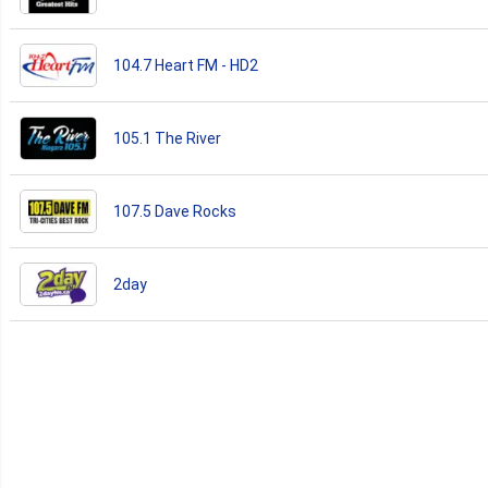
104.7 Heart FM - HD2
105.1 The River
107.5 Dave Rocks
2day