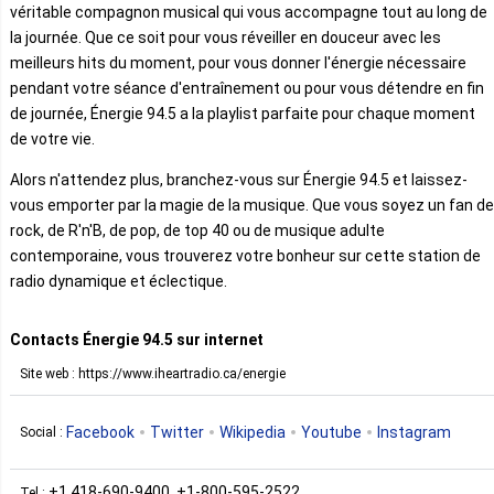
véritable compagnon musical qui vous accompagne tout au long de
la journée. Que ce soit pour vous réveiller en douceur avec les
meilleurs hits du moment, pour vous donner l'énergie nécessaire
pendant votre séance d'entraînement ou pour vous détendre en fin
de journée, Énergie 94.5 a la playlist parfaite pour chaque moment
de votre vie.
Alors n'attendez plus, branchez-vous sur Énergie 94.5 et laissez-
vous emporter par la magie de la musique. Que vous soyez un fan de
rock, de R'n'B, de pop, de top 40 ou de musique adulte
contemporaine, vous trouverez votre bonheur sur cette station de
radio dynamique et éclectique.
Contacts Énergie 94.5 sur internet
Site web : https://www.iheartradio.ca/energie
Facebook
Twitter
Wikipedia
Youtube
Instagram
Social :
+1 418-690-9400, +1-800-595-2522
Tel :