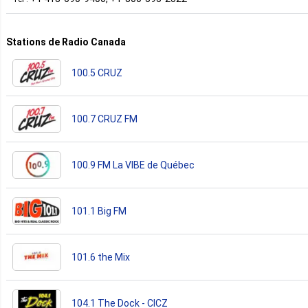
Stations de Radio Canada
100.5 CRUZ
100.7 CRUZ FM
100.9 FM La VIBE de Québec
101.1 Big FM
101.6 the Mix
104.1 The Dock - CICZ