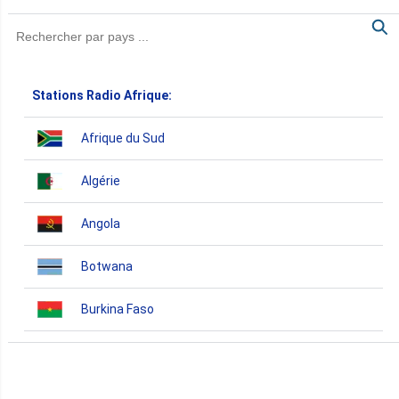
Stations Radio Afrique:
Afrique du Sud
Algérie
Angola
Botwana
Burkina Faso
Burundi
Bénin