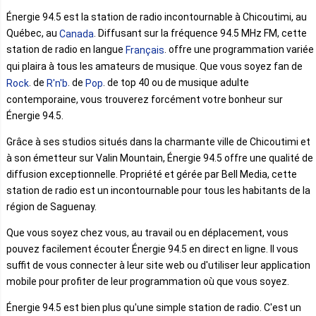
Énergie 94.5 est la station de radio incontournable à Chicoutimi, au
Québec, au
. Diffusant sur la fréquence 94.5 MHz FM, cette
Canada
station de radio en langue
. offre une programmation variée
Français
qui plaira à tous les amateurs de musique. Que vous soyez fan de
. de
. de
. de top 40 ou de musique adulte
Rock
R'n'b
Pop
contemporaine, vous trouverez forcément votre bonheur sur
Énergie 94.5.
Grâce à ses studios situés dans la charmante ville de Chicoutimi et
à son émetteur sur Valin Mountain, Énergie 94.5 offre une qualité de
diffusion exceptionnelle. Propriété et gérée par Bell Media, cette
station de radio est un incontournable pour tous les habitants de la
région de Saguenay.
Que vous soyez chez vous, au travail ou en déplacement, vous
pouvez facilement écouter Énergie 94.5 en direct en ligne. Il vous
suffit de vous connecter à leur site web ou d'utiliser leur application
mobile pour profiter de leur programmation où que vous soyez.
Énergie 94.5 est bien plus qu'une simple station de radio. C'est un