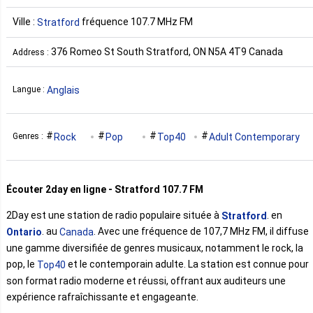
Ville :
fréquence 107.7 MHz FM
Stratford
376 Romeo St South Stratford, ON N5A 4T9 Canada
Address :
Anglais
Langue :
Rock
Pop
Top40
Adult Contemporary
Genres :
Écouter 2day en ligne - Stratford 107.7 FM
2Day est une station de radio populaire située à
. en
Stratford
. au
. Avec une fréquence de 107,7 MHz FM, il diffuse
Ontario
Canada
une gamme diversifiée de genres musicaux, notamment le rock, la
pop, le
et le contemporain adulte. La station est connue pour
Top40
son format radio moderne et réussi, offrant aux auditeurs une
expérience rafraîchissante et engageante.