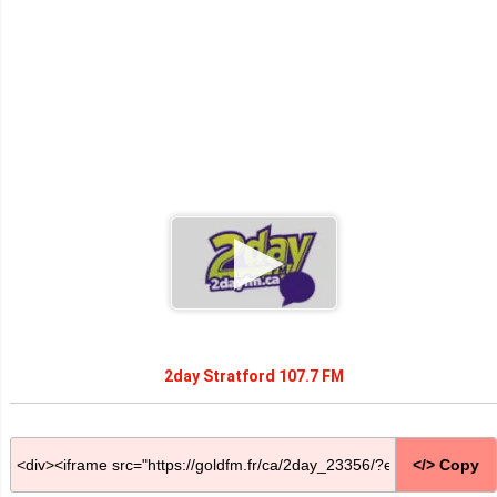
2day Stratford 107.7 FM
</> Copy