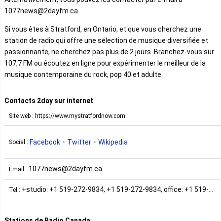
1077news@2dayfm.ca.
Si vous êtes à Stratford, en Ontario, et que vous cherchez une
station de radio qui offre une sélection de musique diversifiée et
passionnante, ne cherchez pas plus de 2 jours. Branchez-vous sur
107,7 FM ou écoutez en ligne pour expérimenter le meilleur de la
musique contemporaine du rock, pop 40 et adulte.
Contacts 2day sur internet
Site web : https://www.mystratfordnow.com
Facebook
Twitter
Wikipedia
Social :
1077news@2dayfm.ca
Email :
+studio: +1 519-272-9834, +1 519-272-9834, office: +1 519-
Tel :
271-2450
Stations de Radio Canada