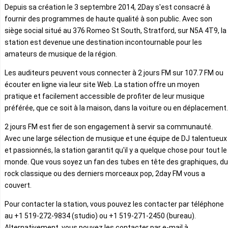
Depuis sa création le 3 septembre 2014, 2Day s'est consacré à
fournir des programmes de haute qualité à son public. Avec son
siège social situé au 376 Romeo St South, Stratford, sur N5A 4T9, la
station est devenue une destination incontournable pour les
amateurs de musique de la région.
Les auditeurs peuvent vous connecter à 2 jours FM sur 107.7 FM ou
écouter en ligne via leur site Web. La station offre un moyen
pratique et facilement accessible de profiter de leur musique
préférée, que ce soit à la maison, dans la voiture ou en déplacement.
2 jours FM est fier de son engagement à servir sa communauté.
Avec une large sélection de musique et une équipe de DJ talentueux
et passionnés, la station garantit qu'il y a quelque chose pour tout le
monde. Que vous soyez un fan des tubes en tête des graphiques, du
rock classique ou des derniers morceaux pop, 2day FM vous a
couvert.
Pour contacter la station, vous pouvez les contacter par téléphone
au +1 519-272-9834 (studio) ou +1 519-271-2450 (bureau).
Alternativement, vous pouvez les contacter par e-mail à