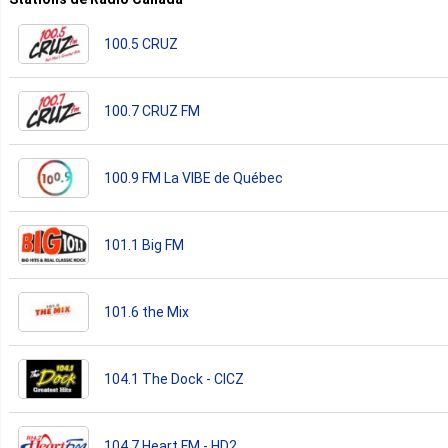
100.5 CRUZ
100.7 CRUZ FM
100.9 FM La VIBE de Québec
101.1 Big FM
101.6 the Mix
104.1 The Dock - CICZ
104.7 Heart FM - HD2