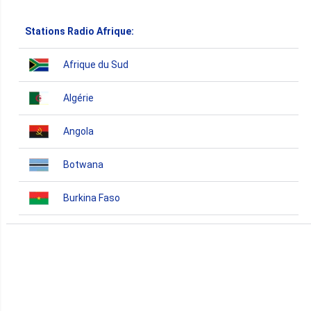
Stations Radio Afrique:
Afrique du Sud
Algérie
Angola
Botwana
Burkina Faso
Burundi
Bénin
Cameroun