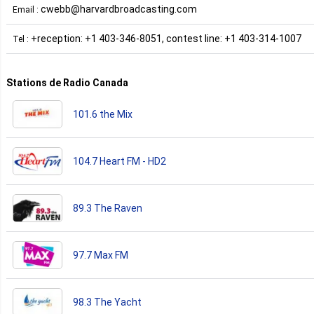
cwebb@harvardbroadcasting.com
Email :
+reception: +1 403-346-8051, contest line: +1 403-314-1007
Tel :
Stations de Radio Canada
101.6 the Mix
104.7 Heart FM - HD2
89.3 The Raven
97.7 Max FM
98.3 The Yacht