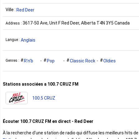
Ville :
Red Deer
3617-50 Ave, Unit F Red Deer, Alberta T4N 3Y5 Canada
Address :
Anglais
Langue :
R'n'b
Pop
Classic Rock
Oldies
Genres :
Stations associées a 100.7 CRUZ FM
100.5 CRUZ
Écouter 100.7 CRUZ FM en direct - Red Deer
À la recherche d'une station de radio qui diffuse les meilleurs hits de