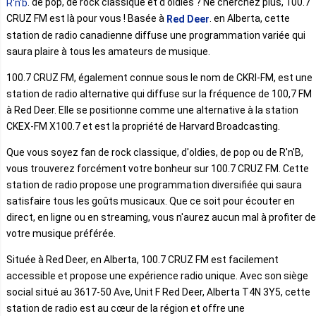
. de pop, de rock classique et d'oldies ? Ne cherchez plus, 100.7
R'n'b
CRUZ FM est là pour vous ! Basée à
. en Alberta, cette
Red Deer
station de radio canadienne diffuse une programmation variée qui
saura plaire à tous les amateurs de musique.
100.7 CRUZ FM, également connue sous le nom de CKRI-FM, est une
station de radio alternative qui diffuse sur la fréquence de 100,7 FM
à Red Deer. Elle se positionne comme une alternative à la station
CKEX-FM X100.7 et est la propriété de Harvard Broadcasting.
Que vous soyez fan de rock classique, d'oldies, de pop ou de R'n'B,
vous trouverez forcément votre bonheur sur 100.7 CRUZ FM. Cette
station de radio propose une programmation diversifiée qui saura
satisfaire tous les goûts musicaux. Que ce soit pour écouter en
direct, en ligne ou en streaming, vous n'aurez aucun mal à profiter de
votre musique préférée.
Située à Red Deer, en Alberta, 100.7 CRUZ FM est facilement
accessible et propose une expérience radio unique. Avec son siège
social situé au 3617-50 Ave, Unit F Red Deer, Alberta T4N 3Y5, cette
station de radio est au cœur de la région et offre une