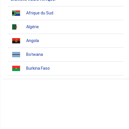
Afrique du Sud
Algérie
Angola
Botwana
Burkina Faso
Burundi
Bénin
Cameroun
Cap-Vert