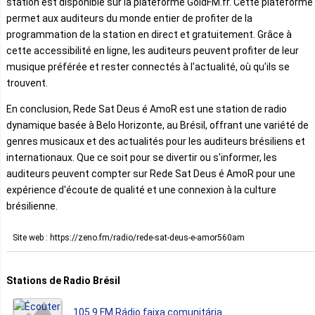
station est disponible sur la plateforme GoldFM.fr. Cette plateforme
permet aux auditeurs du monde entier de profiter de la
programmation de la station en direct et gratuitement. Grâce à
cette accessibilité en ligne, les auditeurs peuvent profiter de leur
musique préférée et rester connectés à l'actualité, où qu'ils se
trouvent.
En conclusion, Rede Sat Deus é AmoR est une station de radio
dynamique basée à Belo Horizonte, au Brésil, offrant une variété de
genres musicaux et des actualités pour les auditeurs brésiliens et
internationaux. Que ce soit pour se divertir ou s'informer, les
auditeurs peuvent compter sur Rede Sat Deus é AmoR pour une
expérience d'écoute de qualité et une connexion à la culture
brésilienne.
Site web : https://zeno.fm/radio/rede-sat-deus-e-amor560am
Stations de Radio Brésil
105.9 FM Rádio faixa comunitária