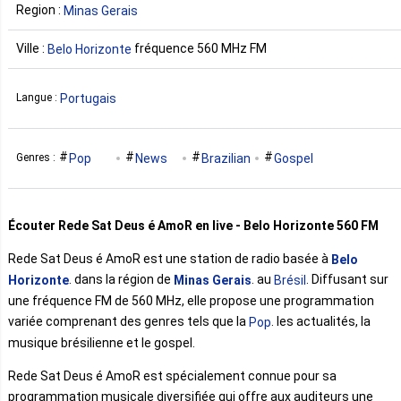
Region :
Minas Gerais
Ville :
fréquence 560 MHz FM
Belo Horizonte
Portugais
Langue :
Pop
News
Brazilian
Gospel
Genres :
Écouter Rede Sat Deus é AmoR en live - Belo Horizonte 560 FM
Rede Sat Deus é AmoR est une station de radio basée à
Belo
. dans la région de
. au
. Diffusant sur
Horizonte
Minas Gerais
Brésil
une fréquence FM de 560 MHz, elle propose une programmation
variée comprenant des genres tels que la
. les actualités, la
Pop
musique brésilienne et le gospel.
Rede Sat Deus é AmoR est spécialement connue pour sa
programmation musicale diversifiée qui offre aux auditeurs une