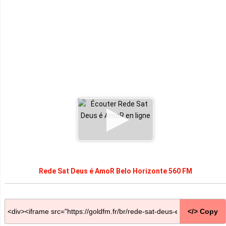
Rede Sat Deus é AmoR Belo Horizonte 560 FM
</> Copy