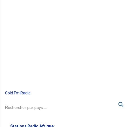
Gold Fm Radio
Stations Radio Afrique: