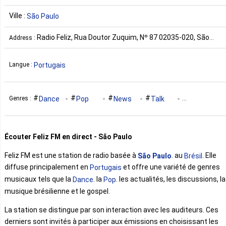
Ville :
São Paulo
Radio Feliz, Rua Doutor Zuquim, Nº 87 02035-020, São
Address :
Paulo, Brasil Brésil
Portugais
Langue :
Dance
Pop
News
Talk
Genres :
Brazilian
Gospel
Écouter Feliz FM en direct - São Paulo
Feliz FM est une station de radio basée à
. au
. Elle
São Paulo
Brésil
diffuse principalement en
et offre une variété de genres
Portugais
musicaux tels que la
. la
. les actualités, les discussions, la
Dance
Pop
musique brésilienne et le gospel.
La station se distingue par son interaction avec les auditeurs. Ces
derniers sont invités à participer aux émissions en choisissant les