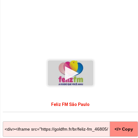
Feliz FM São Paulo
</> Copy