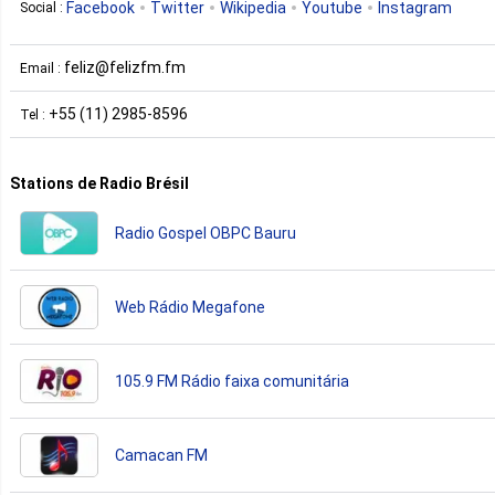
Facebook
Twitter
Wikipedia
Youtube
Instagram
Social :
feliz@felizfm.fm
Email :
+55 (11) 2985-8596
Tel :
Stations de Radio Brésil
Radio Gospel OBPC Bauru
Web Rádio Megafone
105.9 FM Rádio faixa comunitária
Camacan FM