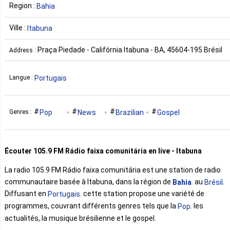
Region :
Bahia
Ville :
Itabuna
Praça Piedade - Califórnia Itabuna - BA, 45604-195 Brésil
Address :
Portugais
Langue :
Pop
News
Brazilian
Gospel
Genres :
Écouter 105.9 FM Rádio faixa comunitária en live - Itabuna
La radio 105.9 FM Rádio faixa comunitária est une station de radio
communautaire basée à Itabuna, dans la région de
. au
.
Bahia
Brésil
Diffusant en
. cette station propose une variété de
Portugais
programmes, couvrant différents genres tels que la
. les
Pop
actualités, la musique brésilienne et le gospel.