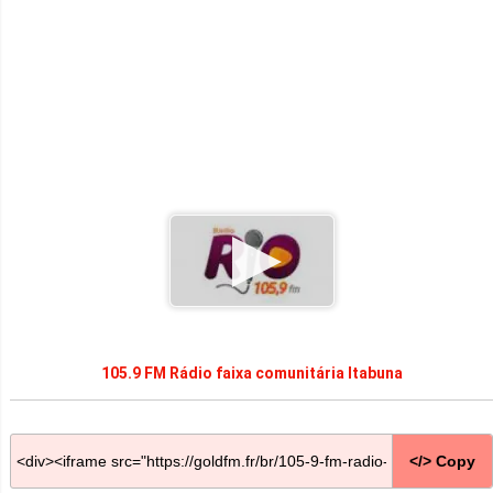
105.9 FM Rádio faixa comunitária Itabuna
</> Copy