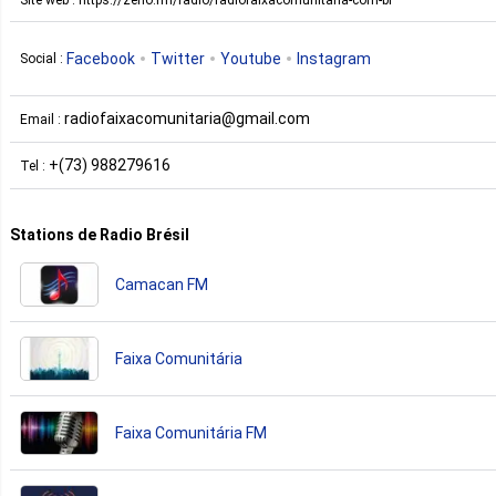
Facebook
Twitter
Youtube
Instagram
Social :
radiofaixacomunitaria@gmail.com
Email :
+(73) 988279616
Tel :
Stations de Radio Brésil
Camacan FM
Faixa Comunitária
Faixa Comunitária FM