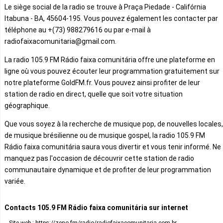
Le siège social de la radio se trouve à Praça Piedade - Califórnia
Itabuna - BA, 45604-195. Vous pouvez également les contacter par
téléphone au +(73) 988279616 ou par e-mail à
radiofaixacomunitaria@gmail.com.
La radio 105.9 FM Rádio faixa comunitária offre une plateforme en
ligne où vous pouvez écouter leur programmation gratuitement sur
notre plateforme GoldFM.fr. Vous pouvez ainsi profiter de leur
station de radio en direct, quelle que soit votre situation
géographique.
Que vous soyez à la recherche de musique pop, de nouvelles locales,
de musique brésilienne ou de musique gospel, la radio 105.9 FM
Rádio faixa comunitária saura vous divertir et vous tenir informé. Ne
manquez pas l'occasion de découvrir cette station de radio
communautaire dynamique et de profiter de leur programmation
variée.
Contacts 105.9 FM Rádio faixa comunitária sur internet
Site web : https://zeno.fm/radio/radiofaixacomunitaria-com-br