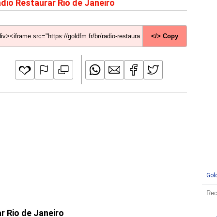
dio Restaurar Rio de Janeiro
</> Copy
Gol
r Rio de Janeiro