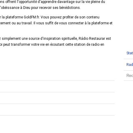
ns offrent l'opportunité d'apprendre davantage sur la vie pleine du
e l'obéissance à Dieu pour recevoir ses bénédictions.
r la plateforme GoldFM.fr. Vous pouvez profiter de son contenu
ment ou au travail. Il vous suffit de vous connecter à la plateforme et
simplement une source d'inspiration spirituelle, Rádio Restaurar est
peut transformer votre vie en écoutant cette station de radio en
Stat
Rad