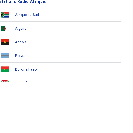
Stations Radio Afrique:
Afrique du Sud
Algérie
Angola
Botwana
Burkina Faso
Burundi
Bénin
Cameroun
Cap-Vert