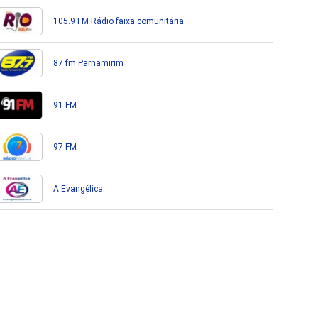
105.9 FM Rádio faixa comunitária
87 fm Parnamirim
91 FM
97 FM
A Evangélica