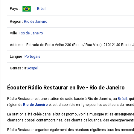
Pays :
Brésil
Region :
Rio de Janeiro
Ville :
Rio de Janeiro
Address :
Estrada do Porto Velho 230 (Esq. c/ Rua Vera), 21012140 Rio de Ja
Langue :
Portugais
Genres :
Gospel
Écouter Rádio Restaurar en live - Rio de Janeiro
Rádio Restaurar est une station de radio basée à Rio de Janeiro, au
Brésil
. qu
région de
Rio de Janeiro
et est disponible en ligne pour les auditeurs du monde
La station a été créée dans le but de promouvoir la musique et les enseignem
chansons gospel contemporaines, des chants de louange, des enseignements 
Rádio Restaurar organise également des réunions régulières tous les mercre