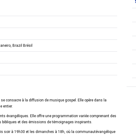
neiro, Brazil Brésil
i se consacre à la diffusion de musique gospel. Elle opère dans la
 entier.
ents évangéliques. Elle offre une programmation variée comprenant des
bibliques et des émissions de témoignages inspirants.
dis soir à 19h30 et les dimanches à 18h, où la communautévangélique