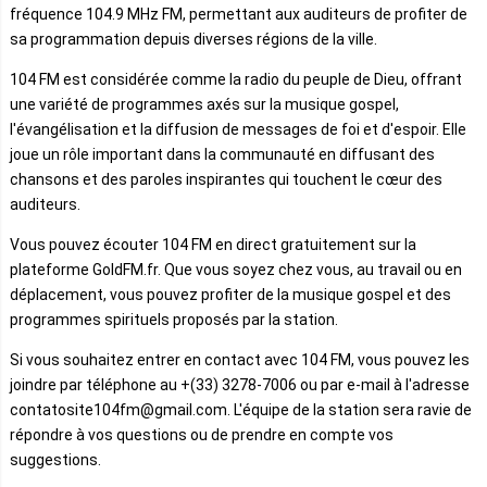
fréquence 104.9 MHz FM, permettant aux auditeurs de profiter de
sa programmation depuis diverses régions de la ville.
104 FM est considérée comme la radio du peuple de Dieu, offrant
une variété de programmes axés sur la musique gospel,
l'évangélisation et la diffusion de messages de foi et d'espoir. Elle
joue un rôle important dans la communauté en diffusant des
chansons et des paroles inspirantes qui touchent le cœur des
auditeurs.
Vous pouvez écouter 104 FM en direct gratuitement sur la
plateforme GoldFM.fr. Que vous soyez chez vous, au travail ou en
déplacement, vous pouvez profiter de la musique gospel et des
programmes spirituels proposés par la station.
Si vous souhaitez entrer en contact avec 104 FM, vous pouvez les
joindre par téléphone au +(33) 3278-7006 ou par e-mail à l'adresse
contatosite104fm@gmail.com. L'équipe de la station sera ravie de
répondre à vos questions ou de prendre en compte vos
suggestions.