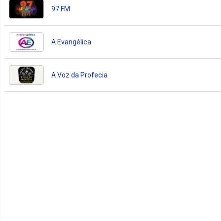
97 FM
A Evangélica
A Voz da Profecia