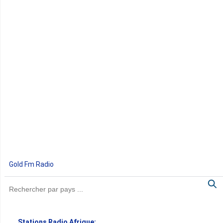
Gold Fm Radio
Stations Radio Afrique: