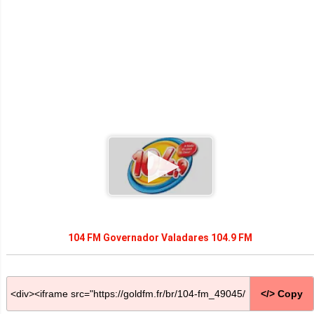
104 FM Governador Valadares 104.9 FM
</> Copy