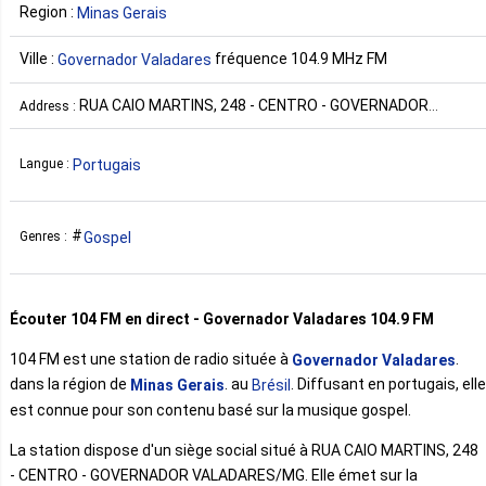
Region :
Minas Gerais
Ville :
fréquence 104.9 MHz FM
Governador Valadares
RUA CAIO MARTINS, 248 - CENTRO - GOVERNADOR
Address :
VALADARES/MG Brésil
Portugais
Langue :
Gospel
Genres :
Écouter 104 FM en direct - Governador Valadares 104.9 FM
104 FM est une station de radio située à
.
Governador Valadares
dans la région de
. au
. Diffusant en portugais, elle
Minas Gerais
Brésil
est connue pour son contenu basé sur la musique gospel.
La station dispose d'un siège social situé à RUA CAIO MARTINS, 248
- CENTRO - GOVERNADOR VALADARES/MG. Elle émet sur la