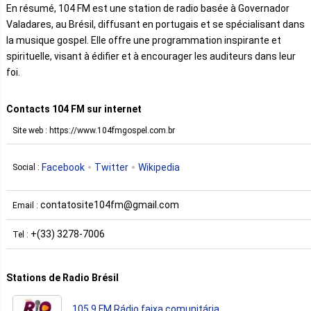
En résumé, 104 FM est une station de radio basée à Governador
Valadares, au Brésil, diffusant en portugais et se spécialisant dans
la musique gospel. Elle offre une programmation inspirante et
spirituelle, visant à édifier et à encourager les auditeurs dans leur
foi.
Contacts 104 FM sur internet
Site web : https://www.104fmgospel.com.br
Facebook
Twitter
Wikipedia
Social :
contatosite104fm@gmail.com
Email :
+(33) 3278-7006
Tel :
Stations de Radio Brésil
105.9 FM Rádio faixa comunitária