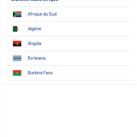
Afrique du Sud
Algérie
Angola
Botwana
Burkina Faso
Burundi
Bénin
Cameroun
Cap-Vert