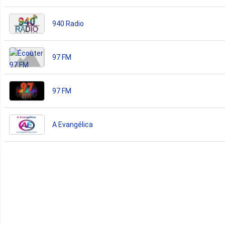
940 Radio
97 FM
97 FM
A Evangélica