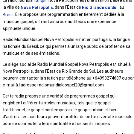
La radio Mundial
Nova Petropolis est une station basée dans
Gospel
la ville de
. dans l'État de
. au
Nova Petrópolis
Rio Grande do Sul
. Elle propose une programmation entièrement dédiée à la
Brésil
musique gospel, offrant ainsi aux auditeurs une expérience
spirituelle unique.
Radio Mundial Gospel Nova Petropolis émet en portugais, la langue
nationale du Brésil, ce qui permet à un large public de profiter de sa
musique et de ses émissions.
Le siège social de Radio Mundial Gospel Nova Petropolis est situé à
Nova Petrópolis, dans l'État de Rio Grande do Sul. Les auditeurs
peuvent contacter la station par téléphone au +64993274687 ou par
e-mail à l'adresse radiomundialgospel20@gmail.com.
Cette radio propose une variété de programmes gospel qui
englobent différents styles musicaux, tels que le gospel
traditionnel, le gospel contemporain, le gospel urbain et bien
d'autres. Les auditeurs peuvent profiter de cette diversité musicale
pour se connecter à leur spiritualité et se sentir inspirés.