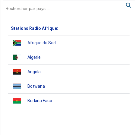
Stations Radio Afrique:
Afrique du Sud
Algérie
Angola
Botwana
Burkina Faso
Burundi
Bénin