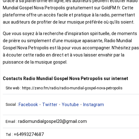
Grâce à sa plateforme en ligne, les auditeurs peuvent écouter Radio
Mundial Gospel Nova Petropolis gratuitement sur GoldFM.fr. Cette
plateforme offre un accès facile et pratique à la radio, permettant
aux auditeurs de profiter de leur musique préférée où qu'ils soient.
Que vous soyez à la recherche d'inspiration spirituelle, de moments
de prière ou simplement d'une musique apaisante, Radio Mundial
Gospel Nova Petropolis est là pour vous accompagner. N'hésitez pas
à écouter cette radio en direct et à vous laisser envahir par la
puissance de la musique gospel.
Contacts Radio Mundial Gospel Nova Petropolis sur internet
Site web : https://zeno.fm/radio/radio-mundial-gospel-nova-petropolis
Facebook
Twitter
Youtube
Instagram
Social :
radiomundialgospel20@gmail.com
Email :
+64993274687
Tel :