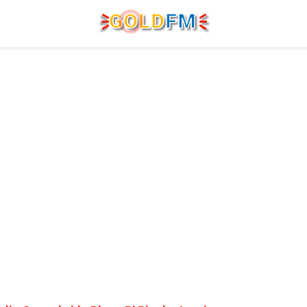
G
O
LD
FM