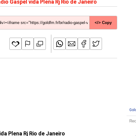
dio Gaspel vida Plena Rj Rio de Janeiro
</> Copy
Gol
ida Plena Rj Rio de Janeiro