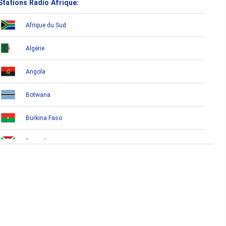
Stations Radio Afrique:
Afrique du Sud
Algérie
Angola
Botwana
Burkina Faso
Burundi
Bénin
Cameroun
Cap-Vert