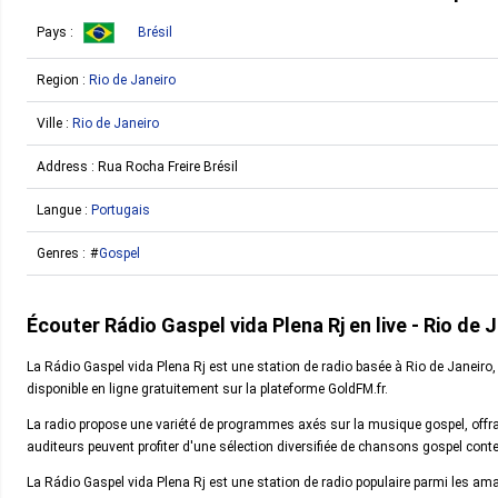
Pays :
Brésil
Region :
Rio de Janeiro
Ville :
Rio de Janeiro
Address : Rua Rocha Freire Brésil
Langue :
Portugais
Genres :
Gospel
Écouter Rádio Gaspel vida Plena Rj en live - Rio de 
La Rádio Gaspel vida Plena Rj est une station de radio basée à Rio de Janeiro
disponible en ligne gratuitement sur la plateforme GoldFM.fr.
La radio propose une variété de programmes axés sur la musique gospel, offran
auditeurs peuvent profiter d'une sélection diversifiée de chansons gospel con
La Rádio Gaspel vida Plena Rj est une station de radio populaire parmi les am