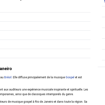
Janeiro
, au
Brésil
. Elle diffuse principalement de la musique
Gospel
et est
t aux auditeurs une expérience musicale inspirante et spirituelle. Les
temporaines, ainsi que de classiques intemporels du genre.
ateurs de musique gospel à Rio de Janeiro et dans toute la région. Sa