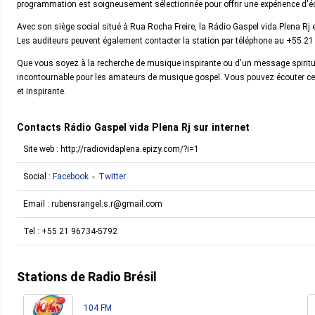
programmation est soigneusement sélectionnée pour offrir une expérience d'éco
Avec son siège social situé à Rua Rocha Freire, la Rádio Gaspel vida Plena Rj 
Les auditeurs peuvent également contacter la station par téléphone au +55 2
Que vous soyez à la recherche de musique inspirante ou d'un message spirituel
incontournable pour les amateurs de musique gospel. Vous pouvez écouter cette
et inspirante.
Contacts Rádio Gaspel vida Plena Rj sur internet
Site web : http://radiovidaplena.epizy.com/?i=1
Social :
Facebook
Twitter
Email :
rubensrangel.s.r@gmail.com
Tel :
+55 21 96734-5792
Stations de Radio Brésil
104 FM