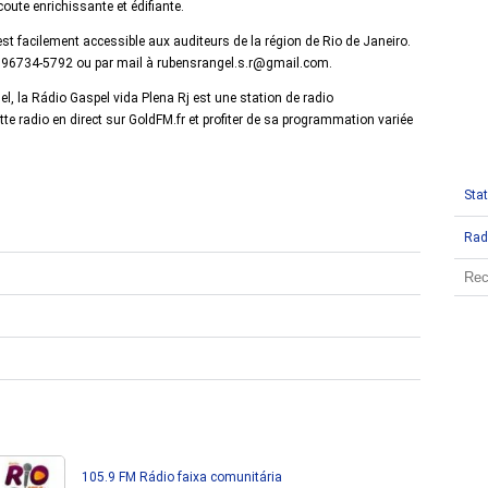
ute enrichissante et édifiante.
est facilement accessible aux auditeurs de la région de Rio de Janeiro.
1 96734-5792 ou par mail à rubensrangel.s.r@gmail.com.
, la Rádio Gaspel vida Plena Rj est une station de radio
 radio en direct sur GoldFM.fr et profiter de sa programmation variée
Stat
Rad
105.9 FM Rádio faixa comunitária