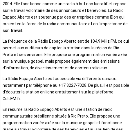
2004. Elle fonctionne comme une radio à but non lucratif et repose
sur le travail volontaire de ses annonceurs et bénévoles. La Rádio
Espaço Aberto est soutenue par des entreprises comme iDon qui
croient en la force de la radio communautaire et en l'importance de
son travail.
La fréquence de la Rádio Espaço Aberto est de 104.9 MHz FM, ce qui
permet aux auditeurs de capter la station dans la région de Rio
Preto et ses environs. Elle propose une programmation variée axée
sur la musique gospel, mais propose également des émissions
d'information, de divertissement et de contenu religieux.
La Rádio Espaço Aberto est accessible via différents canaux,
notamment par téléphone au +17 3227-7028. De plus, il est possible
d'écouter la station en ligne gratuitement sur la plateforme
GoldFM.fr.
En résumé, la Rádio Espaço Aberto est une station de radio
communautaire brésilienne située à Rio Preto. Elle propose une
programmation variée axée sur la musique gospel et fonctionne
grâce au travail volontaire de ses bénévoles et au soutien de ses