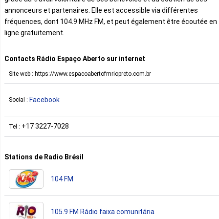
annonceurs et partenaires. Elle est accessible via différentes
fréquences, dont 104.9 MHz FM, et peut également être écoutée en
ligne gratuitement.
Contacts Rádio Espaço Aberto sur internet
Site web : https://www.espacoabertofmriopreto.com.br
Facebook
Social :
+17 3227-7028
Tel :
Stations de Radio Brésil
104 FM
105.9 FM Rádio faixa comunitária