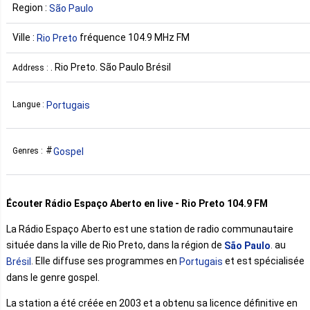
Region :
São Paulo
Ville :
fréquence 104.9 MHz FM
Rio Preto
. Rio Preto. São Paulo Brésil
Address :
Portugais
Langue :
Gospel
Genres :
Écouter Rádio Espaço Aberto en live - Rio Preto 104.9 FM
La Rádio Espaço Aberto est une station de radio communautaire
située dans la ville de Rio Preto, dans la région de
. au
São Paulo
. Elle diffuse ses programmes en
et est spécialisée
Brésil
Portugais
dans le genre gospel.
La station a été créée en 2003 et a obtenu sa licence définitive en