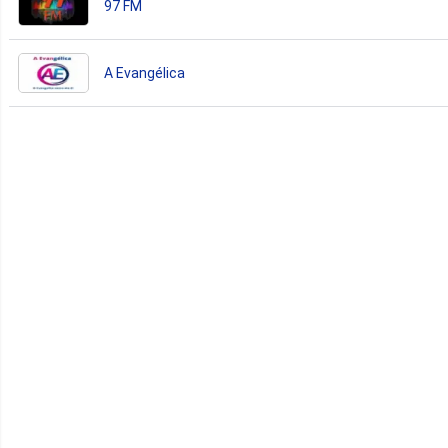
97 FM
A Evangélica