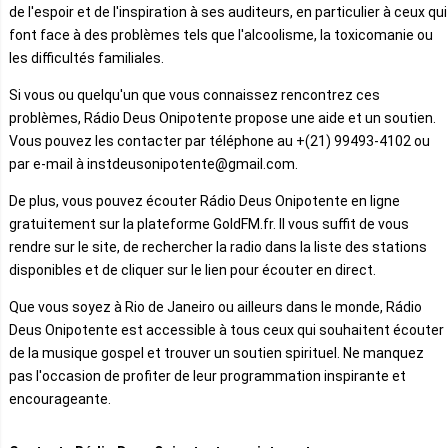
de l'espoir et de l'inspiration à ses auditeurs, en particulier à ceux qui
font face à des problèmes tels que l'alcoolisme, la toxicomanie ou
les difficultés familiales.
Si vous ou quelqu'un que vous connaissez rencontrez ces
problèmes, Rádio Deus Onipotente propose une aide et un soutien.
Vous pouvez les contacter par téléphone au +(21) 99493-4102 ou
par e-mail à instdeusonipotente@gmail.com.
De plus, vous pouvez écouter Rádio Deus Onipotente en ligne
gratuitement sur la plateforme GoldFM.fr. Il vous suffit de vous
rendre sur le site, de rechercher la radio dans la liste des stations
disponibles et de cliquer sur le lien pour écouter en direct.
Que vous soyez à Rio de Janeiro ou ailleurs dans le monde, Rádio
Deus Onipotente est accessible à tous ceux qui souhaitent écouter
de la musique gospel et trouver un soutien spirituel. Ne manquez
pas l'occasion de profiter de leur programmation inspirante et
encourageante.