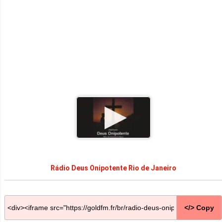
Rádio Deus Onipotente Rio de Janeiro
</> Copy