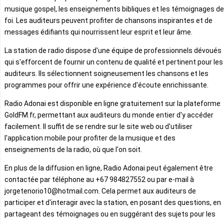
musique gospel, les enseignements bibliques et les témoignages de
foi. Les auditeurs peuvent profiter de chansons inspirantes et de
messages édifiants qui nourrissent leur esprit et leur âme.
La station de radio dispose d'une équipe de professionnels dévoués
qui s'efforcent de fournir un contenu de qualité et pertinent pour les
auditeurs. Ils sélectionnent soigneusement les chansons et les
programmes pour offrir une expérience d'écoute enrichissante.
Radio Adonai est disponible en ligne gratuitement sur la plateforme
GoldFM.fr, permettant aux auditeurs du monde entier d'y accéder
facilement. Il suffit de se rendre sur le site web ou d'utiliser
l'application mobile pour profiter de la musique et des
enseignements de la radio, où que l'on soit.
En plus de la diffusion en ligne, Radio Adonai peut également être
contactée par téléphone au +67 984827552 ou par e-mail à
jorgetenorio10@hotmail.com. Cela permet aux auditeurs de
participer et d'interagir avec la station, en posant des questions, en
partageant des témoignages ou en suggérant des sujets pour les