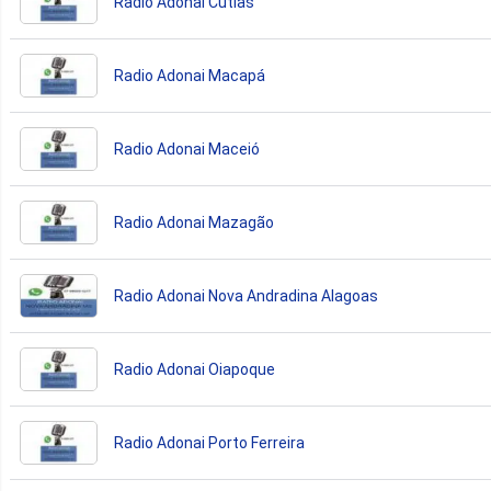
Radio Adonai Cutias
Radio Adonai Macapá
Radio Adonai Maceió
Radio Adonai Mazagão
Radio Adonai Nova Andradina Alagoas
Radio Adonai Oiapoque
Radio Adonai Porto Ferreira