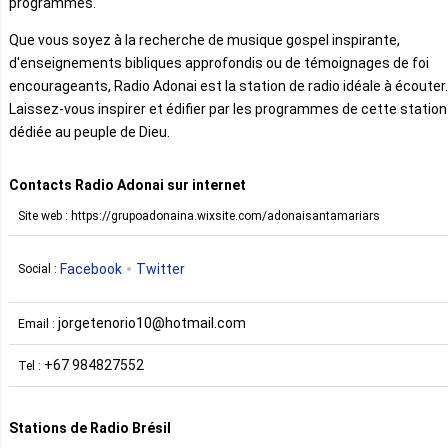
programmes.
Que vous soyez à la recherche de musique gospel inspirante,
d'enseignements bibliques approfondis ou de témoignages de foi
encourageants, Radio Adonai est la station de radio idéale à écouter.
Laissez-vous inspirer et édifier par les programmes de cette station
dédiée au peuple de Dieu.
Contacts Radio Adonai sur internet
Site web : https://grupoadonaina.wixsite.com/adonaisantamariars
Facebook
Twitter
Social :
jorgetenorio10@hotmail.com
Email :
+67 984827552
Tel :
Stations de Radio Brésil