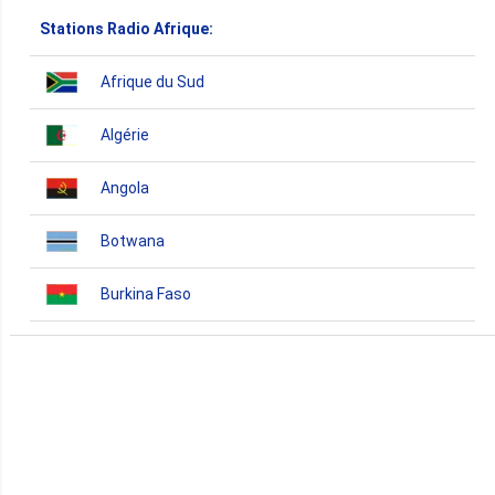
Stations Radio Afrique:
Afrique du Sud
Algérie
Angola
Botwana
Burkina Faso
Burundi
Bénin
Cameroun