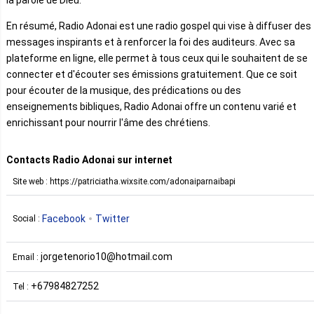
la parole de Dieu.
En résumé, Radio Adonai est une radio gospel qui vise à diffuser des
messages inspirants et à renforcer la foi des auditeurs. Avec sa
plateforme en ligne, elle permet à tous ceux qui le souhaitent de se
connecter et d'écouter ses émissions gratuitement. Que ce soit
pour écouter de la musique, des prédications ou des
enseignements bibliques, Radio Adonai offre un contenu varié et
enrichissant pour nourrir l'âme des chrétiens.
Contacts Radio Adonai sur internet
Site web : https://patriciatha.wixsite.com/adonaiparnaibapi
Facebook
Twitter
Social :
jorgetenorio10@hotmail.com
Email :
+67984827252
Tel :