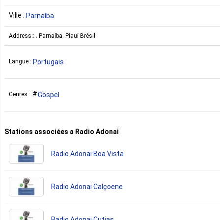
Ville :
Parnaíba
Address : . Parnaíba. Piauí Brésil
Portugais
Langue :
Gospel
Genres :
Stations associées a Radio Adonai
Radio Adonai Boa Vista
Radio Adonai Calçoene
Radio Adonai Cutias