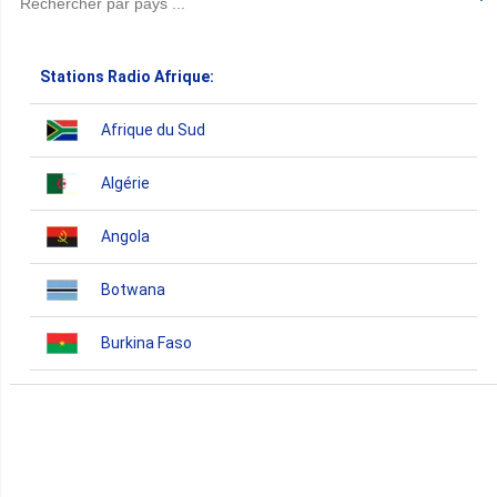
Stations Radio Afrique:
Afrique du Sud
Algérie
Angola
Botwana
Burkina Faso
Burundi
Bénin