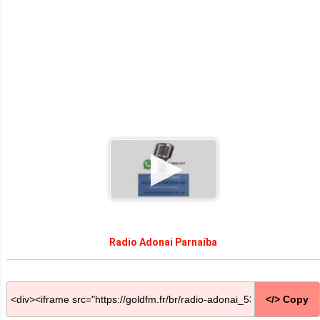
Radio Adonai Parnaíba
</> Copy