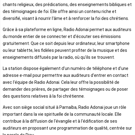
chants religieux, des prédications, des enseignements bibliques et
des témoignages de foi. Elle offre ainsi un contenu riche et
diversifié, visant à nourrir l'âme et à renforcer la foi des chrétiens.
Grâce à sa plateforme en ligne, Radio Adonai permet aux auditeurs
du monde entier de se connecter et d'écouter ses émissions
gratuitement. Que ce soit depuis leur ordinateur, leur smartphone
ou leur tablette, les fidèles peuvent profiter de la musique et des
enseignements diffusés par la radio, où qu'ils se trouvent.
La station dispose également d'un numéro de téléphone et d'une
adresse e-mail pour permettre aux auditeurs d'entrer en contact
avec l'équipe de Radio Adonai. Cela leur offre la possibilité de
demander des prières, de partager des témoignages ou de poser
des questions relatives à la foi chrétienne.
Avec son siège social situé à Parnaíba, Radio Adonai joue un rôle
important dans la vie spirituelle de la communauté locale. Elle
contribue à la diffusion de l'évangile et à l'édification de ses
auditeurs en proposant une programmation de qualité, centrée sur