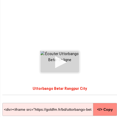
Uttorbango Betar Rangpur City
</> Copy