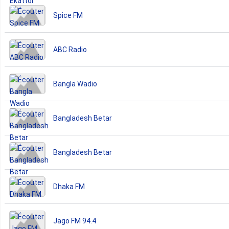
Spice FM
ABC Radio
Bangla Wadio
Bangladesh Betar
Bangladesh Betar
Dhaka FM
Jago FM 94.4