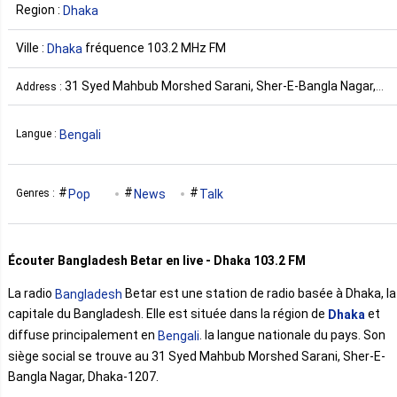
Region :
Dhaka
Ville :
fréquence 103.2 MHz FM
Dhaka
31 Syed Mahbub Morshed Sarani, Sher-E-Bangla Nagar,
Address :
Dhaka-1207 Bangladesh
Bengali
Langue :
Pop
News
Talk
Genres :
Écouter Bangladesh Betar en live - Dhaka 103.2 FM
La radio
Betar est une station de radio basée à Dhaka, la
Bangladesh
capitale du Bangladesh. Elle est située dans la région de
et
Dhaka
diffuse principalement en
. la langue nationale du pays. Son
Bengali
siège social se trouve au 31 Syed Mahbub Morshed Sarani, Sher-E-
Bangla Nagar, Dhaka-1207.