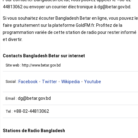
44813062 ou envoyer un courrier électronique à dg@betar.gov.bd.
Si vous souhaitez écouter Bangladesh Betar en ligne, vous pouvez le
faire gratuitement sur la plateforme GoldFM.fr. Profitez de la
programmation variée de cette station de radio pour rester informé
et divertir.
Contacts Bangladesh Betar sur internet
Site web : http://www.betar.gov.bd
Facebook
Twitter
Wikipedia
Youtube
Social :
dg@betar.gov.bd
Email :
+88-02-44813062
Tel :
Stations de Radio Bangladesh