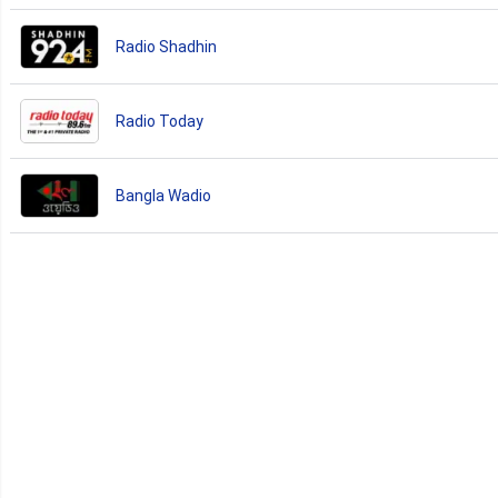
Radio Shadhin
Radio Today
Bangla Wadio