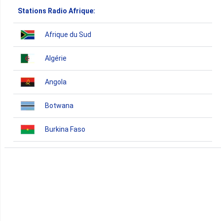
Stations Radio Afrique:
Afrique du Sud
Algérie
Angola
Botwana
Burkina Faso
Burundi
Bénin
Cameroun