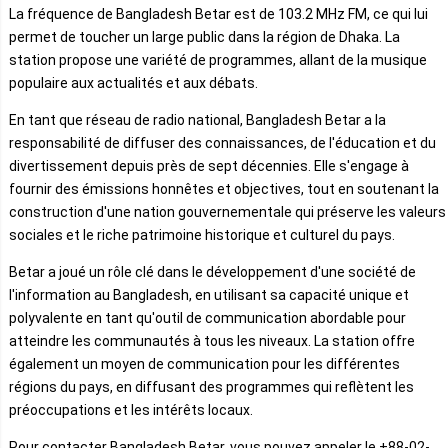
La fréquence de Bangladesh Betar est de 103.2 MHz FM, ce qui lui
permet de toucher un large public dans la région de Dhaka. La
station propose une variété de programmes, allant de la musique
populaire aux actualités et aux débats.
En tant que réseau de radio national, Bangladesh Betar a la
responsabilité de diffuser des connaissances, de l'éducation et du
divertissement depuis près de sept décennies. Elle s'engage à
fournir des émissions honnêtes et objectives, tout en soutenant la
construction d'une nation gouvernementale qui préserve les valeurs
sociales et le riche patrimoine historique et culturel du pays.
Betar a joué un rôle clé dans le développement d'une société de
l'information au Bangladesh, en utilisant sa capacité unique et
polyvalente en tant qu'outil de communication abordable pour
atteindre les communautés à tous les niveaux. La station offre
également un moyen de communication pour les différentes
régions du pays, en diffusant des programmes qui reflètent les
préoccupations et les intérêts locaux.
Pour contacter Bangladesh Betar, vous pouvez appeler le +88-02-