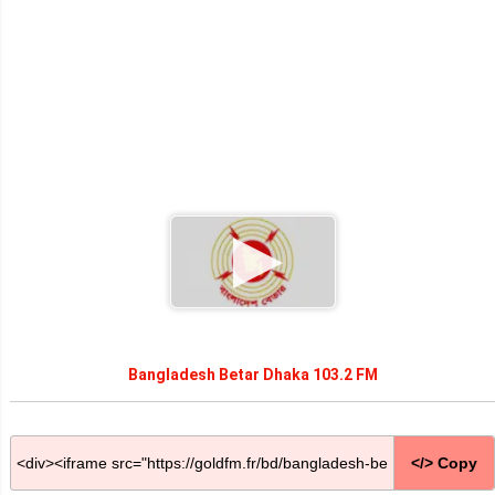
Bangladesh Betar Dhaka 103.2 FM
</> Copy