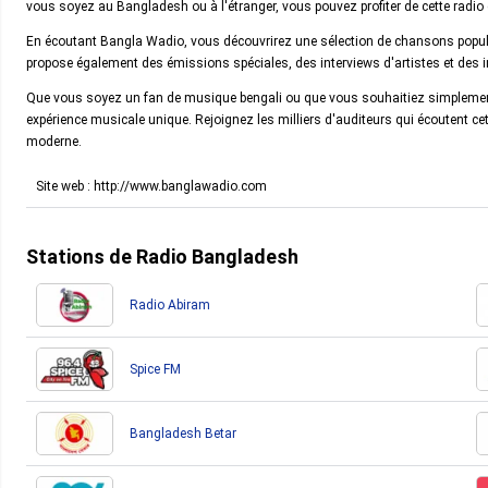
vous soyez au Bangladesh ou à l'étranger, vous pouvez profiter de cette radio 
En écoutant Bangla Wadio, vous découvrirez une sélection de chansons populai
propose également des émissions spéciales, des interviews d'artistes et des 
Que vous soyez un fan de musique bengali ou que vous souhaitiez simplemen
expérience musicale unique. Rejoignez les milliers d'auditeurs qui écoutent cet
moderne.
Site web : http://www.banglawadio.com
Stations de Radio Bangladesh
Radio Abiram
Spice FM
Bangladesh Betar