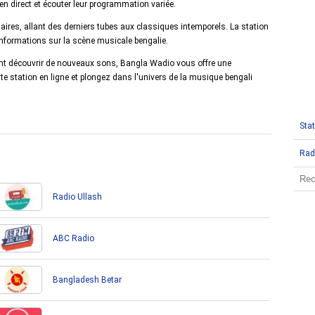
en direct et écouter leur programmation variée.
res, allant des derniers tubes aux classiques intemporels. La station
informations sur la scène musicale bengalie.
t découvrir de nouveaux sons, Bangla Wadio vous offre une
te station en ligne et plongez dans l'univers de la musique bengali
Stat
Rad
Radio Ullash
ABC Radio
Bangladesh Betar