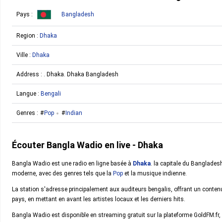
Pays :
Bangladesh
Region :
Dhaka
Ville :
Dhaka
Address : . Dhaka. Dhaka Bangladesh
Langue :
Bengali
Genres :
Pop
Indian
Écouter Bangla Wadio en live - Dhaka
Bangla Wadio est une radio en ligne basée à
Dhaka
. la capitale du Banglade
moderne, avec des genres tels que la
Pop
et la musique indienne.
La station s'adresse principalement aux auditeurs bengalis, offrant un contenu
pays, en mettant en avant les artistes locaux et les derniers hits.
Bangla Wadio est disponible en streaming gratuit sur la plateforme GoldFM.fr