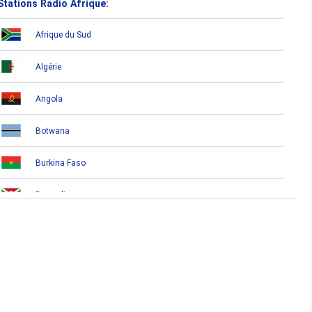
Stations Radio Afrique:
Afrique du Sud
Algérie
Angola
Botwana
Burkina Faso
Burundi
Bénin
Cameroun
Cap-Vert