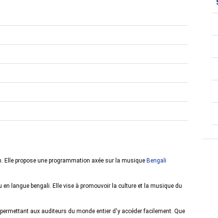
sh. Elle propose une programmation axée sur la musique
Bengali
 en langue bengali. Elle vise à promouvoir la culture et la musique du
, permettant aux auditeurs du monde entier d'y accéder facilement. Que