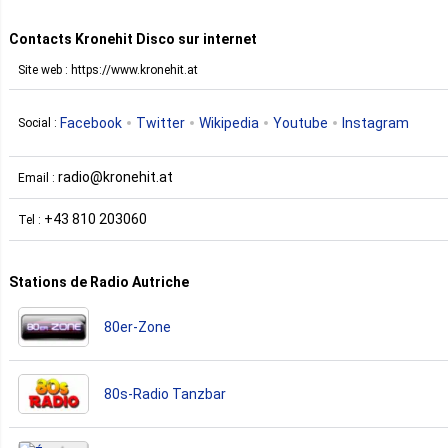
Contacts Kronehit Disco sur internet
Site web : https://www.kronehit.at
Facebook
Twitter
Wikipedia
Youtube
Instagram
Social :
radio@kronehit.at
Email :
+43 810 203060
Tel :
Stations de Radio Autriche
80er-Zone
80s-Radio Tanzbar