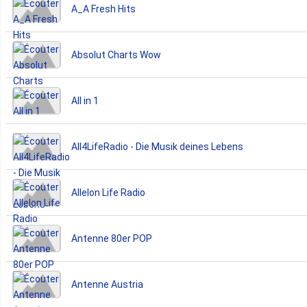
A_A Fresh Hits
Absolut Charts Wow
All in 1
All4LifeRadio - Die Musik deines Lebens
Allelon Life Radio
Antenne 80er POP
Antenne Austria