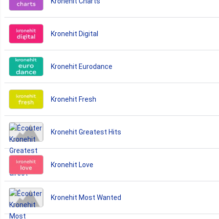
Kronehit Charts
Kronehit Digital
Kronehit Eurodance
Kronehit Fresh
Kronehit Greatest Hits
Kronehit Love
Kronehit Most Wanted