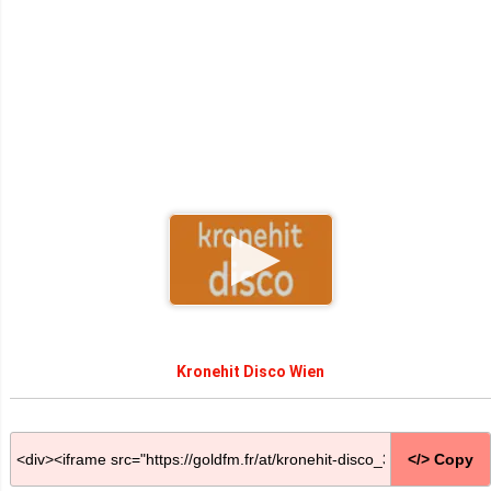
Kronehit Disco Wien
</> Copy