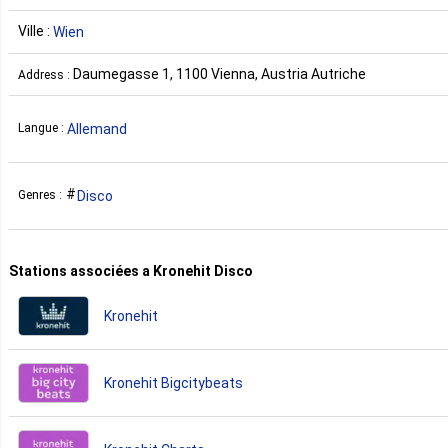
Ville :
Wien
Daumegasse 1, 1100 Vienna, Austria Autriche
Address :
Allemand
Langue :
Disco
Genres :
Stations associées a Kronehit Disco
Kronehit
Kronehit Bigcitybeats