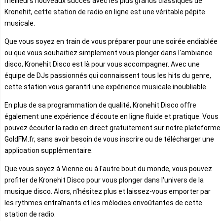
meilleurs nouveaux succès avec les plus grands classiques de
Kronehit, cette station de radio en ligne est une véritable pépite
musicale.
Que vous soyez en train de vous préparer pour une soirée endiablée
ou que vous souhaitiez simplement vous plonger dans l'ambiance
disco, Kronehit Disco est là pour vous accompagner. Avec une
équipe de DJs passionnés qui connaissent tous les hits du genre,
cette station vous garantit une expérience musicale inoubliable.
En plus de sa programmation de qualité, Kronehit Disco offre
également une expérience d'écoute en ligne fluide et pratique. Vous
pouvez écouter la radio en direct gratuitement sur notre plateforme
GoldFM.fr, sans avoir besoin de vous inscrire ou de télécharger une
application supplémentaire.
Que vous soyez à Vienne ou à l'autre bout du monde, vous pouvez
profiter de Kronehit Disco pour vous plonger dans l'univers de la
musique disco. Alors, n'hésitez plus et laissez-vous emporter par
les rythmes entraînants et les mélodies envoûtantes de cette
station de radio.