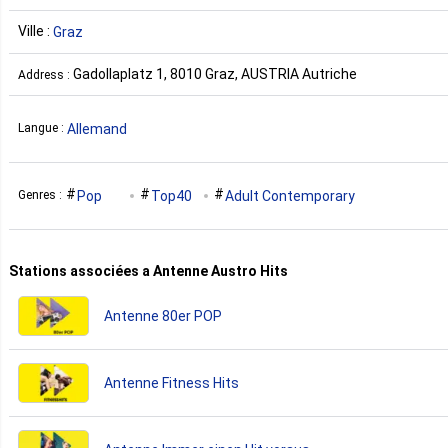
Ville :
Graz
Gadollaplatz 1, 8010 Graz, AUSTRIA Autriche
Address :
Allemand
Langue :
Pop
Top40
Adult Contemporary
Genres :
Stations associées a Antenne Austro Hits
Antenne 80er POP
Antenne Fitness Hits