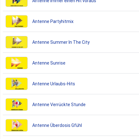
Antenne Immer einen Hit voraus
Antenne Partyhitmix
Antenne Summer In The City
Antenne Sunrise
Antenne Urlaubs-Hits
Antenne Verrückte Stunde
Antenne Überdosis Gfühl