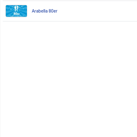
Arabella 80er