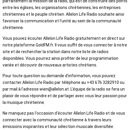
parfaitement la mission de la radio, qui est de construire des ponts
entre les églises, les organisations chrétiennes, les entreprises
chrétiennes et le peuple chrétien. Allelon Life Radio souhaite ainsi
favoriser la communication et l'unité au sein de la communauté
chrétienne.
Vous pouvez écouter Allelon Life Radio gratuitement en direct sur
notre plateforme GoldFM.fr. Il vous suffit de vous connecter à notre
site et de rechercher la station dans notre liste de radios
disponibles. Vous pourrez ainsi profiter de leur programmation
variée et découvrir de nouveaux artistes chrétiens.
Pour toute question ou demande d'information, vous pouvez
contacter Allelon Life Radio par téléphone au +43 676 3282910 ou
par mail à l'adresse wien@allelon.at. L'équipe de la radio se fera un
plaisir de vous répondre et de partager avec vous leur passion pour
la musique chrétienne.
Ne manquez pas l'occasion d'écouter Allelon Life Radio et de vous
connecter avec la communauté chrétienne à travers leurs
émissions inspirantes et leur sélection musicale diversifiée.