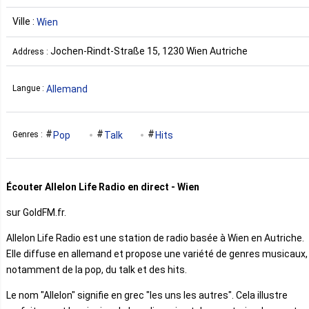
Ville :
Wien
Jochen-Rindt-Straße 15, 1230 Wien Autriche
Address :
Allemand
Langue :
Pop
Talk
Hits
Genres :
Écouter Allelon Life Radio en direct - Wien
sur GoldFM.fr.
Allelon Life Radio est une station de radio basée à Wien en Autriche.
Elle diffuse en allemand et propose une variété de genres musicaux,
notamment de la pop, du talk et des hits.
Le nom "Allelon" signifie en grec "les uns les autres". Cela illustre