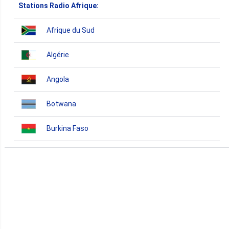
Stations Radio Afrique:
Afrique du Sud
Algérie
Angola
Botwana
Burkina Faso
Burundi
Bénin
Cameroun
Cap-Vert