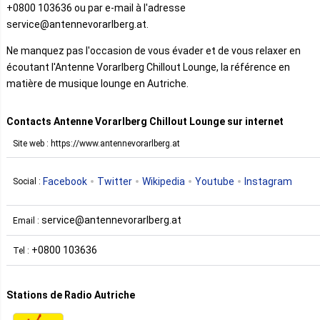
+0800 103636 ou par e-mail à l'adresse
service@antennevorarlberg.at.
Ne manquez pas l'occasion de vous évader et de vous relaxer en
écoutant l'Antenne Vorarlberg Chillout Lounge, la référence en
matière de musique lounge en Autriche.
Contacts Antenne Vorarlberg Chillout Lounge sur internet
Site web : https://www.antennevorarlberg.at
Facebook
Twitter
Wikipedia
Youtube
Instagram
Social :
service@antennevorarlberg.at
Email :
+0800 103636
Tel :
Stations de Radio Autriche