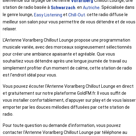
Bienvenue sur la page de l'Antenne
Chillout Lounge, une
Vorarlberg
station de radio basée à
. en
. Spécialisée dans
Schwarzach
Autriche
le genre lounge,
et
. cette radio diffuse le
Easy Listening
Chill-Out
meilleur son salon pour vous permettre de vous détendre et de vous
relaxer.
L'Antenne Vorarlberg Chillout Lounge propose une programmation
musicale variée, avec des morceaux soigneusement sélectionnés
pour créer une ambiance apaisante et agréable. Que vous
souhaitiez vous détendre après une longue journée de travail ou
simplement profiter d'un moment de calme, cette station de radio
est l'endroit idéal pour vous.
Vous pouvez écouter l'Antenne Vorarlberg Chillout Lounge en direct
et gratuitement sur notre plateforme GoldFM.fr. Il vous suffit de
vous installer confortablement, d'appuyer sur play et de vous laisser
emporter par les douces mélodies diffusées par cette station de
radio.
Pour toute question ou demande d'information, vous pouvez
contacter l'Antenne Vorarlberg Chillout Lounge par téléphone au