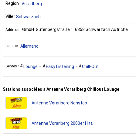
Region :
Vorarlberg
Ville :
Schwarzach
GmbH Gutenbergstraße 1 6858 Schwarzach Autriche
Address :
Allemand
Langue :
Lounge
Easy Listening
Chill-Out
Genres :
Stations associées a Antenne Vorarlberg Chillout Lounge
Antenne Vorarlberg Nonstop
Antenne Vorarlberg 2000er Hits