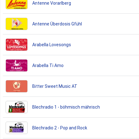
Antenne Vorarlberg
Antenne Überdosis Gfühl
Arabella Lovesongs
Arabella Ti Amo
Bitter Sweet Music AT
Blechradio 1 - böhmisch mährisch
Blechradio 2 - Pop and Rock