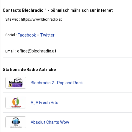
Contacts Blechradio 1 - böhmisch mährisch sur internet
Site web : https://www.blechradio.at
Facebook
Twitter
Social :
office@blechradio.at
Email :
Stations de Radio Autriche
Blechradio 2 - Pop and Rock
A_A Fresh Hits
Absolut Charts Wow