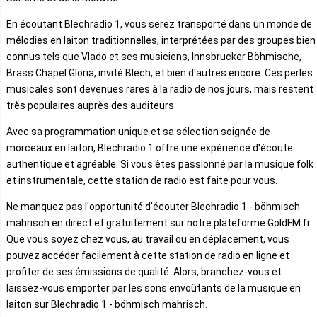
En écoutant Blechradio 1, vous serez transporté dans un monde de
mélodies en laiton traditionnelles, interprétées par des groupes bien
connus tels que Vlado et ses musiciens, Innsbrucker Böhmische,
Brass Chapel Gloria, invité Blech, et bien d'autres encore. Ces perles
musicales sont devenues rares à la radio de nos jours, mais restent
très populaires auprès des auditeurs.
Avec sa programmation unique et sa sélection soignée de
morceaux en laiton, Blechradio 1 offre une expérience d'écoute
authentique et agréable. Si vous êtes passionné par la musique folk
et instrumentale, cette station de radio est faite pour vous.
Ne manquez pas l'opportunité d'écouter Blechradio 1 - böhmisch
mährisch en direct et gratuitement sur notre plateforme GoldFM.fr.
Que vous soyez chez vous, au travail ou en déplacement, vous
pouvez accéder facilement à cette station de radio en ligne et
profiter de ses émissions de qualité. Alors, branchez-vous et
laissez-vous emporter par les sons envoûtants de la musique en
laiton sur Blechradio 1 - böhmisch mährisch.