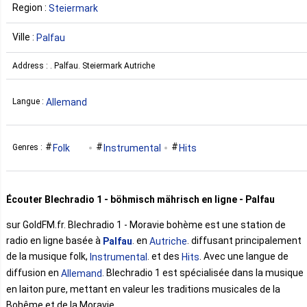
Region :
Steiermark
Ville :
Palfau
Address : . Palfau. Steiermark Autriche
Allemand
Langue :
Folk
Instrumental
Hits
Genres :
Écouter Blechradio 1 - böhmisch mährisch en ligne - Palfau
sur GoldFM.fr. Blechradio 1 - Moravie bohème est une station de
radio en ligne basée à
. en
. diffusant principalement
Palfau
Autriche
de la musique folk,
. et des
. Avec une langue de
Instrumental
Hits
diffusion en
. Blechradio 1 est spécialisée dans la musique
Allemand
en laiton pure, mettant en valeur les traditions musicales de la
Bohême et de la Moravie.