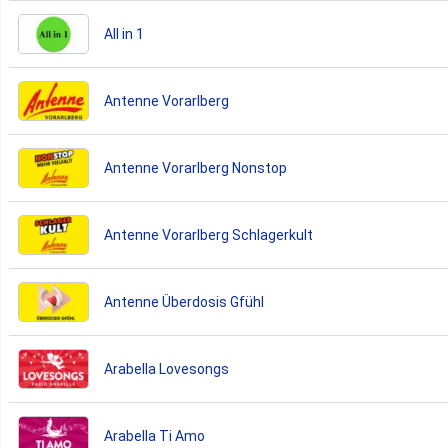
All in 1
Antenne Vorarlberg
Antenne Vorarlberg Nonstop
Antenne Vorarlberg Schlagerkult
Antenne Überdosis Gfühl
Arabella Lovesongs
Arabella Ti Amo