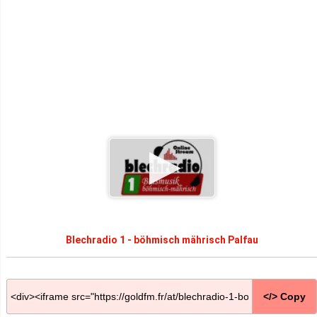
Blechradio 1 - böhmisch mährisch Palfau
</> Copy