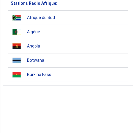
Stations Radio Afrique:
Afrique du Sud
Algérie
Angola
Botwana
Burkina Faso
Burundi
Bénin
Cameroun
Cap-Vert