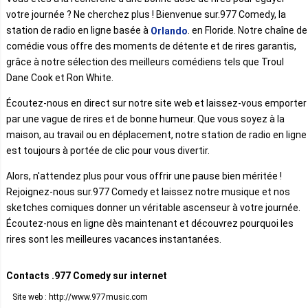
votre journée ? Ne cherchez plus ! Bienvenue sur.977 Comedy, la
station de radio en ligne basée à
. en Floride. Notre chaîne de
Orlando
comédie vous offre des moments de détente et de rires garantis,
grâce à notre sélection des meilleurs comédiens tels que Troul
Dane Cook et Ron White.
Écoutez-nous en direct sur notre site web et laissez-vous emporter
par une vague de rires et de bonne humeur. Que vous soyez à la
maison, au travail ou en déplacement, notre station de radio en ligne
est toujours à portée de clic pour vous divertir.
Alors, n'attendez plus pour vous offrir une pause bien méritée !
Rejoignez-nous sur.977 Comedy et laissez notre musique et nos
sketches comiques donner un véritable ascenseur à votre journée.
Écoutez-nous en ligne dès maintenant et découvrez pourquoi les
rires sont les meilleures vacances instantanées.
Contacts .977 Comedy sur internet
Site web : http://www.977music.com