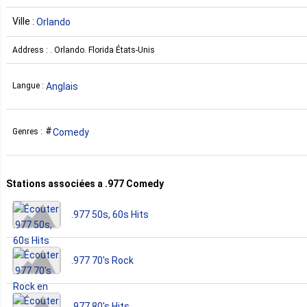
Ville :
Orlando
Address : . Orlando. Florida États-Unis
Anglais
Langue :
Comedy
Genres :
Stations associées a .977 Comedy
.977 50s, 60s Hits
.977 70's Rock
.977 80's Hits