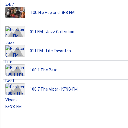
.100 Hip Hop and RNB FM
011.FM - Jazz Collection
011.FM - Lite Favorites
100.1 The Beat
100.7 The Viper - KFNS-FM