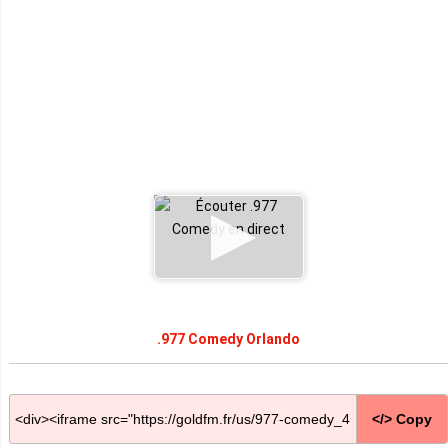
.977 Comedy Orlando
</> Copy