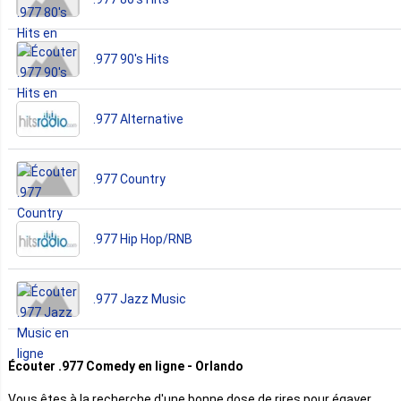
.977 90's Hits
.977 Alternative
.977 Country
.977 Hip Hop/RNB
.977 Jazz Music
Écouter .977 Comedy en ligne - Orlando
Vous êtes à la recherche d'une bonne dose de rires pour égayer